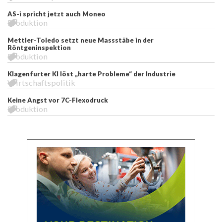
AS-i spricht jetzt auch Moneo
Produktion
Mettler-Toledo setzt neue Massstäbe in der
Röntgeninspektion
Produktion
Klagenfurter KI löst „harte Probleme“ der Industrie
Wirtschaftspolitik
Keine Angst vor 7C-Flexodruck
Produktion