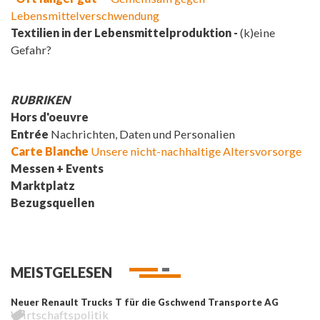
Lebensmittelverschwendung
Textilien in der Lebensmittelproduktion -
(k)eine
Gefahr?
RUBRIKEN
Hors d'oeuvre
Entrée
Nachrichten, Daten und Personalien
Carte Blanche
Unsere nicht-nachhaltige Altersvorsorge
Messen + Events
Marktplatz
Bezugsquellen
MEISTGELESEN
Neuer Renault Trucks T für die Gschwend Transporte AG
Wirtschaftspolitik