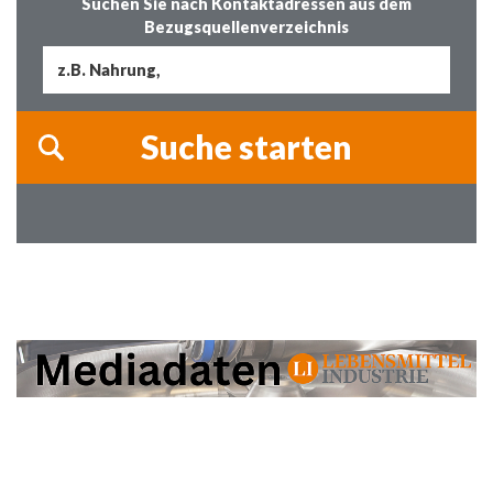
Suchen Sie nach Kontaktadressen aus dem
Bezugsquellenverzeichnis