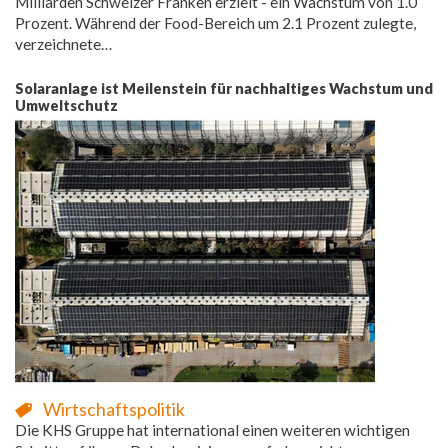
Milliarden Schweizer Franken erzielt - ein Wachstum von 1.0
Prozent. Während der Food-Bereich um 2.1 Prozent zulegte,
verzeichnete…
Solaranlage ist Meilenstein für nachhaltiges Wachstum und
Umweltschutz
Wirtschaftspolitik
Die KHS Gruppe hat international einen weiteren wichtigen