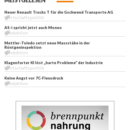
Neuer Renault Trucks T für die Gschwend Transporte AG
Wirtschaftspolitik
AS-i spricht jetzt auch Moneo
Produktion
Mettler-Toledo setzt neue Massstäbe in der
Röntgeninspektion
Produktion
Klagenfurter KI löst „harte Probleme“ der Industrie
Wirtschaftspolitik
Keine Angst vor 7C-Flexodruck
Produktion