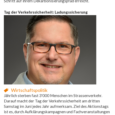
Schritt auf ihrem Dekarbonisierungspfad erreicht.
Tag der Verkehrssicherheit: Ladungssicherung
Wirtschaftspolitik
Jährlich sterben fast 3'000 Menschen im Strassenverkehr.
Darauf macht der Tag der Verkehrssicherheit am dritten
Samstag im Juni jedes Jahr aufmerksam. Ziel des Aktionstags
ist es, durch Aufklärungskampagnen und Fachveranstaltungen