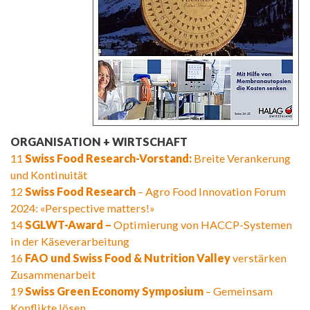
ORGANISATION + WIRTSCHAFT
11
Swiss Food Research-Vorstand:
Breite Verankerung
und Kontinuität
12
Swiss Food Research
– Agro Food Innovation Forum
2024: «Perspective matters!»
14
SGLWT-Award –
Optimierung von HACCP-Systemen
in der Käseverarbeitung
16
FAO und Swiss Food & Nutrition Valley
verstärken
Zusammenarbeit
19
Swiss Green Economy Symposium
– Gemeinsam
Konflikte lösen