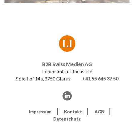
B2B Swiss Medien AG
Lebensmittel-Industrie
Spielhof 14a, 8750 Glarus
+41 55 645 37 50
Impressum
Kontakt
AGB
Datenschutz