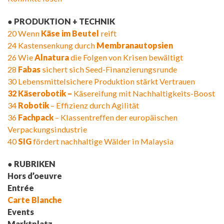
● PRODUKTION + TECHNIK
20 Wenn
Käse im Beutel
reift
24 Kastensenkung durch
Membranautopsien
26 Wie
Alnatura
die Folgen von Krisen bewältigt
28
Fabas
sichert sich Seed-Finanzierungsrunde
30 Lebensmittelsichere Produktion stärkt Vertrauen
32 Käserobotik –
Käsereifung mit Nachhaltigkeits-Boost
34
Robotik
– Effizienz durch Agilität
36
Fachpack
– Klassentreffen der europäischen
Verpackungsindustrie
40
SIG
fördert nachhaltige Wälder in Malaysia
● RUBRIKEN
Hors d’oeuvre
Entrée
Carte Blanche
Events
Marktplatz