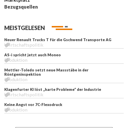
Bezugsquellen
MEISTGELESEN
Neuer Renault Trucks T für die Gschwend Transporte AG
Wirtschaftspolitik
AS-i spricht jetzt auch Moneo
Produktion
Mettler-Toledo setzt neue Massstäbe in der
Röntgeninspektion
Produktion
Klagenfurter KI löst „harte Probleme“ der Industrie
Wirtschaftspolitik
Keine Angst vor 7C-Flexodruck
Produktion