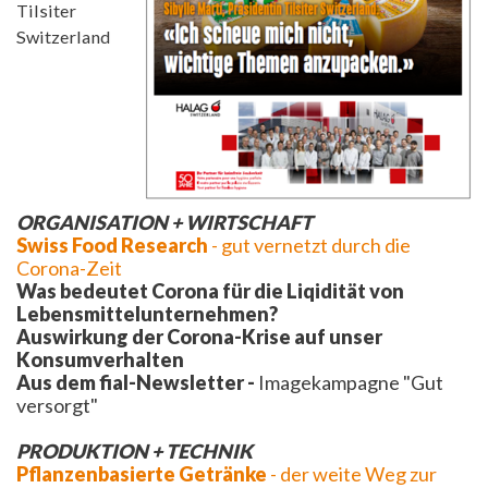
Tilsiter
Switzerland
ORGANISATION + WIRTSCHAFT
Swiss Food Research
- gut vernetzt durch die
Corona-Zeit
Was bedeutet Corona für die Liqidität von
Lebensmittelunternehmen?
Auswirkung der Corona-Krise auf unser
Konsumverhalten
Aus dem fial-Newsletter -
Imagekampagne "Gut
versorgt"
PRODUKTION + TECHNIK
Pflanzenbasierte Getränke
- der weite Weg zur