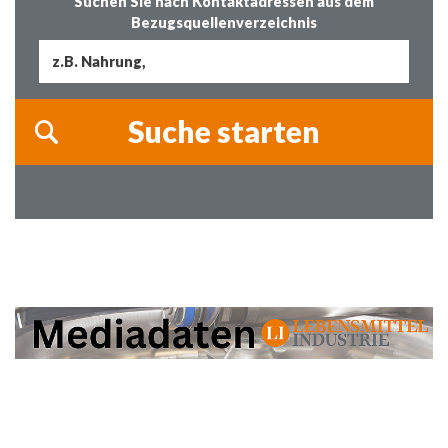
Suchen Sie nach Kontaktadressen aus dem
Bezugsquellenverzeichnis