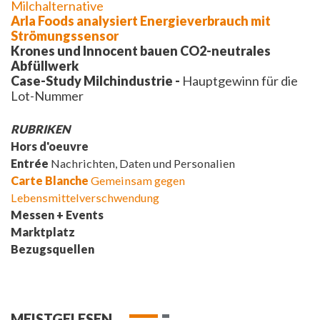
Milchalternative
Arla Foods analysiert Energieverbrauch mit
Strömungssensor
Krones und Innocent bauen CO2-neutrales
Abfüllwerk
Case-Study Milchindustrie -
Hauptgewinn für die
Lot-Nummer
RUBRIKEN
Hors d'oeuvre
Entrée
Nachrichten, Daten und Personalien
Carte Blanche
Gemeinsam gegen
Lebensmittelverschwendung
Messen + Events
Marktplatz
Bezugsquellen
MEISTGELESEN