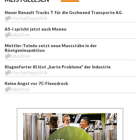
Neuer Renault Trucks T für die Gschwend Transporte AG
Wirtschaftspolitik
AS-i spricht jetzt auch Moneo
Produktion
Mettler-Toledo setzt neue Massstäbe in der
Röntgeninspektion
Produktion
Klagenfurter KI löst „harte Probleme“ der Industrie
Wirtschaftspolitik
Keine Angst vor 7C-Flexodruck
Produktion