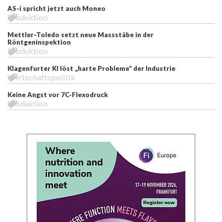
AS-i spricht jetzt auch Moneo
Produktion
Mettler-Toledo setzt neue Massstäbe in der
Röntgeninspektion
Produktion
Klagenfurter KI löst „harte Probleme“ der Industrie
Wirtschaftspolitik
Keine Angst vor 7C-Flexodruck
Produktion