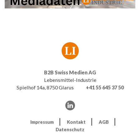
B2B Swiss Medien AG
Lebensmittel-Industrie
Spielhof 14a, 8750 Glarus
+41 55 645 37 50
Impressum
Kontakt
AGB
Datenschutz