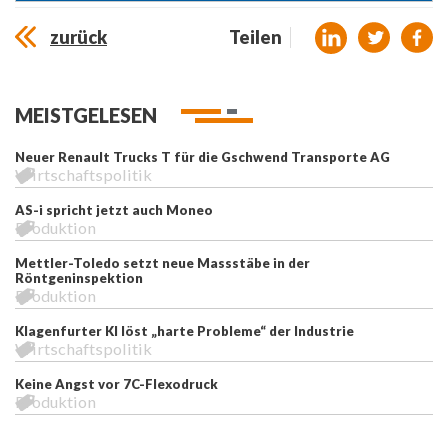
zurück
Teilen
MEISTGELESEN
Neuer Renault Trucks T für die Gschwend Transporte AG
Wirtschaftspolitik
AS-i spricht jetzt auch Moneo
Produktion
Mettler-Toledo setzt neue Massstäbe in der
Röntgeninspektion
Produktion
Klagenfurter KI löst „harte Probleme“ der Industrie
Wirtschaftspolitik
Keine Angst vor 7C-Flexodruck
Produktion