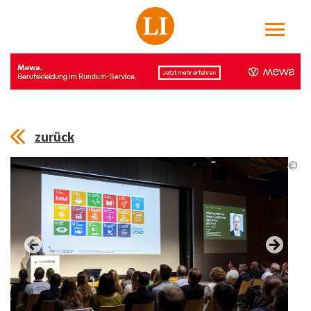
zurück
©
©