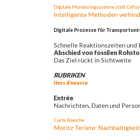
Digitale Monitoringsysteme statt Giftst
Intelligente Methoden verhind
Digitale Prozesse für Transportun
Schnelle Reaktionszeiten und F
Abschied von fossilen Rohsto
Das Ziel rückt in Sichtweite
RUBRIKEN
Hors d'oeuvre
Entrée
Nachrichten, Daten und Perso
Carte Blanche
Moritz Terlete: Nachhaltigkei