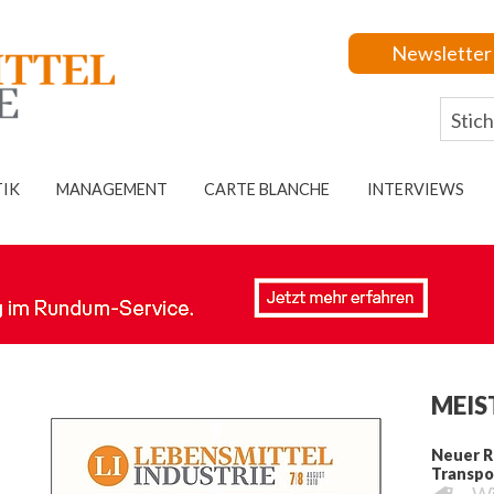
Newsletter
TIK
MANAGEMENT
CARTE BLANCHE
INTERVIEWS
MEIS
Neuer R
Transpo