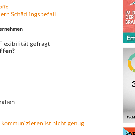
offe
ern Schädlingsbefall
ternehmen
lexibilität gefragt
ffen?
nalien
t kommunizieren ist nicht genug