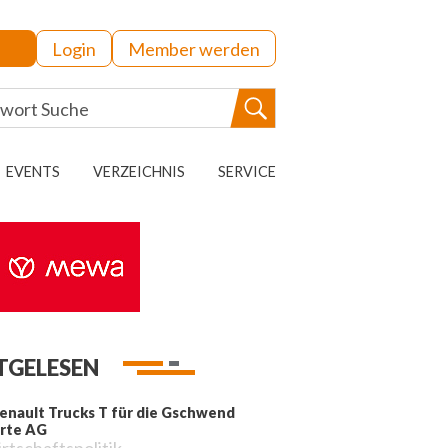
Login
Member werden
EVENTS
VERZEICHNIS
SERVICE
TGELESEN
enault Trucks T für die Gschwend
rte AG