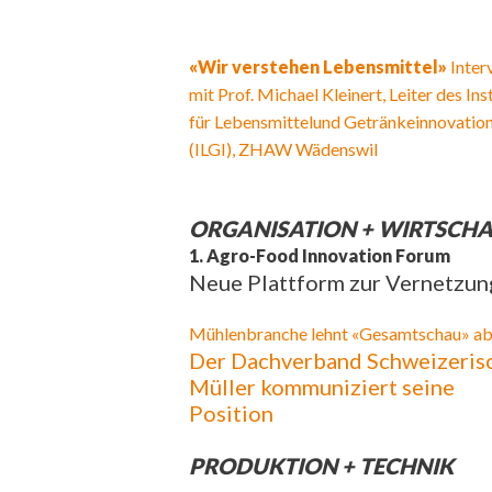
«Wir verstehen Lebensmittel»
Inter
mit Prof. Michael Kleinert, Leiter des Ins
für Lebensmittelund Getränkeinnovatio
(ILGI), ZHAW Wädenswil
ORGANISATION + WIRTSCHA
1. Agro-Food Innovation Forum
Neue Plattform zur Vernetzun
Mühlenbranche lehnt «Gesamtschau» a
Der Dachverband Schweizeris
Müller kommuniziert seine
Position
PRODUKTION + TECHNIK