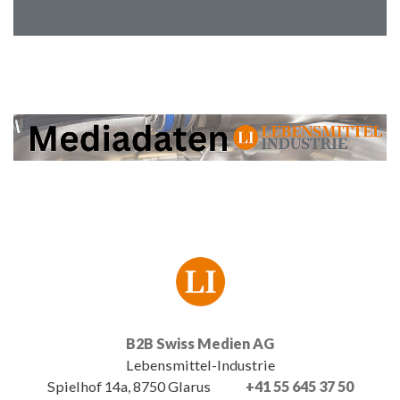
B2B Swiss Medien AG
Lebensmittel-Industrie
Spielhof 14a, 8750 Glarus
+41 55 645 37 50