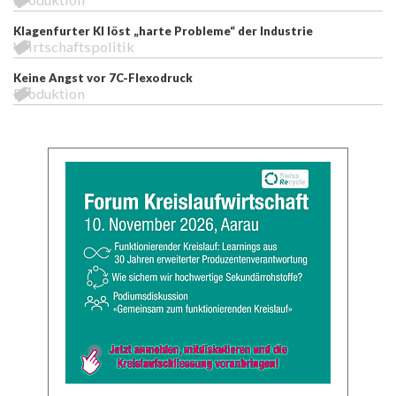
Klagenfurter KI löst „harte Probleme“ der Industrie
Wirtschaftspolitik
Keine Angst vor 7C-Flexodruck
Produktion