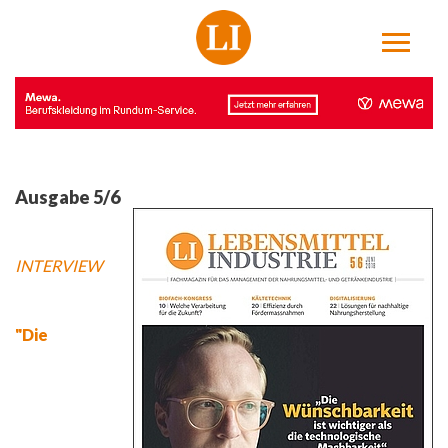
Ausgabe 5/6
INTERVIEW
"Die