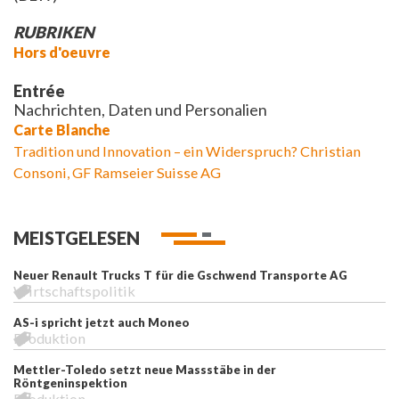
RUBRIKEN
Hors d'oeuvre
Entrée
Nachrichten, Daten und Personalien
Carte Blanche
Tradition und Innovation – ein Widerspruch?
Christian
Consoni, GF Ramseier Suisse AG
MEISTGELESEN
Neuer Renault Trucks T für die Gschwend Transporte AG
Wirtschaftspolitik
AS-i spricht jetzt auch Moneo
Produktion
Mettler-Toledo setzt neue Massstäbe in der
Röntgeninspektion
Produktion