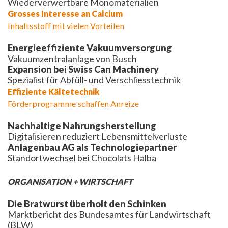
Wiederverwertbare Monomaterialien
Grosses Interesse an Calcium
Inhaltsstoff mit vielen Vorteilen
Energieeffiziente Vakuumversorgung
Vakuumzentralanlage von Busch
Expansion bei Swiss Can Machinery
Spezialist für Abfüll- und Verschliesstechnik
Effiziente Kältetechnik
Förderprogramme schaffen Anreize
Nachhaltige Nahrungsherstellung
Digitalisieren reduziert Lebensmittelverluste
Anlagenbau AG als Technologiepartner
Standortwechsel bei Chocolats Halba
ORGANISATION + WIRTSCHAFT
Die Bratwurst überholt den Schinken
Marktbericht des Bundesamtes für Landwirtschaft
(BLW)