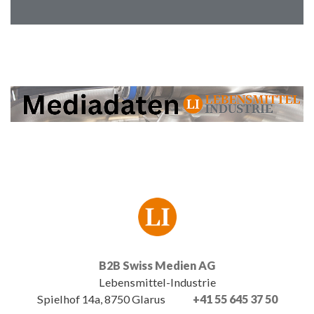
B2B Swiss Medien AG
Lebensmittel-Industrie
Spielhof 14a, 8750 Glarus
+41 55 645 37 50