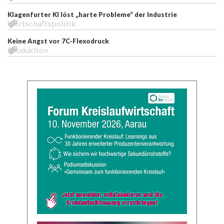
Klagenfurter KI löst „harte Probleme“ der Industrie
Wirtschaftspolitik
Keine Angst vor 7C-Flexodruck
Produktion