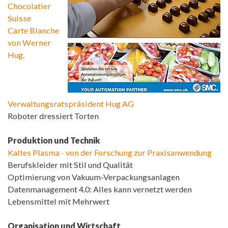
Chocolatier
Suisse
Carte Blanche
von Werner
Hug,
Verwaltungsratspräsident Hug AG
Roboter dressiert Torten
Produktion und Technik
Kaltes Plasma - von der Forschung zur Praxisanwendung
Berufskleider mit Stil und Qualität
Optimierung von Vakuum-Verpackungsanlagen
Datenmanagement 4.0: Alles kann vernetzt werden
Lebensmittel mit Mehrwert
Organisation und Wirtschaft