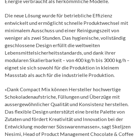
Energie verbraucht als herkömmliche Modelle.
Die neue Lösung wurde für betriebliche Effizienz
entwickelt und ermöglicht schnelle Produktwechsel mit
minimalem Ausschuss und einer Reinigungszeit von
weniger als zwei Stunden. Das hygienische, vollständig
geschlossene Design erfüllt die weltweiten
Lebensmittelsicherheitsstandards, und dank ihrer
modularen Skalierbarkeit – von 400 kg/h bis 3000 kg/h –
eignet sie sich sowohl für die Produktion in kleinem
Massstab als auch für die industrielle Produktion.
«Dank Compact Mix können Hersteller hochwertige
Schokoladenaufstriche, Füllungen und Überzüge mit
aussergewöhnlicher Qualität und Konsistenz herstellen.
Das flexible Design unterstützt eine breite Palette von
Zutaten und fördert Kreativität und Innovation bei der
Entwicklung moderner Süsswarenmassen», sagt Skeljzen
Nesimi, Head of Product Management Chocolate & Coffee