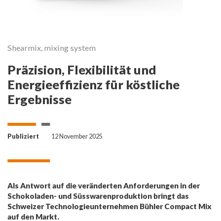
Shearmix, mixing system
C
Präzision, Flexibilität und
Energieeffizienz für köstliche
Ergebnisse
Publiziert
12 November 2025
Als Antwort auf die veränderten Anforderungen in der
Schokoladen- und Süsswarenproduktion bringt das
Schweizer Technologieunternehmen Bühler Compact Mix
auf den Markt.