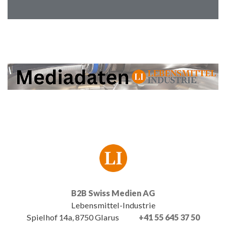
B2B Swiss Medien AG
Lebensmittel-Industrie
Spielhof 14a, 8750 Glarus
+41 55 645 37 50