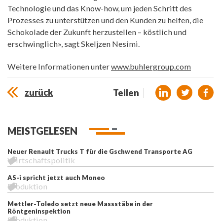
Technologie und das Know-how, um jeden Schritt des
Prozesses zu unterstützen und den Kunden zu helfen, die
Schokolade der Zukunft herzustellen – köstlich und
erschwinglich», sagt Skeljzen Nesimi.
Weitere Informationen unter
www.buhlergroup.com
zurück
Teilen
MEISTGELESEN
Neuer Renault Trucks T für die Gschwend Transporte AG
Wirtschaftspolitik
AS-i spricht jetzt auch Moneo
Produktion
Mettler-Toledo setzt neue Massstäbe in der
Röntgeninspektion
Produktion