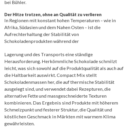
bei Bühler.
Der Hitze trotzen, ohne an Qualität zu verlieren
In Regionen mit konstant hohen Temperaturen – wie in
Afrika, Südasien und dem Nahen Osten – ist die
Aufrechterhaltung der Stabilität von
Schokoladenprodukten während der
Lagerung und des Transports eine ständige
Herausforderung. Herkömmliche Schokolade schmilzt
leicht, was sich sowohl auf die Produktqualität als auch auf
die Haltbarkeit auswirkt. Compact Mix stellt
Schokoladenmassen her, die auf thermische Stabilität
ausgelegt sind, und verwendet dabei Rezepturen, die
alternative Fette und massgeschneiderte Texturen
kombinieren. Das Ergebnis sind Produkte mit höherem
Schmelzpunkt und festerer Struktur, die Qualität und
köstlichen Geschmack in Märkten mit warmem Klima
gewährleisten.