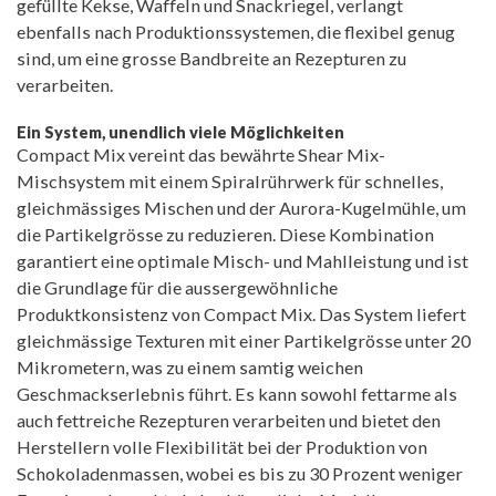
gefüllte Kekse, Waffeln und Snackriegel, verlangt
ebenfalls nach Produktionssystemen, die flexibel genug
sind, um eine grosse Bandbreite an Rezepturen zu
verarbeiten.
Ein System, unendlich viele Möglichkeiten
Compact Mix vereint das bewährte Shear Mix-
Mischsystem mit einem Spiralrührwerk für schnelles,
gleichmässiges Mischen und der Aurora-Kugelmühle, um
die Partikelgrösse zu reduzieren. Diese Kombination
garantiert eine optimale Misch- und Mahlleistung und ist
die Grundlage für die aussergewöhnliche
Produktkonsistenz von Compact Mix. Das System liefert
gleichmässige Texturen mit einer Partikelgrösse unter 20
Mikrometern, was zu einem samtig weichen
Geschmackserlebnis führt. Es kann sowohl fettarme als
auch fettreiche Rezepturen verarbeiten und bietet den
Herstellern volle Flexibilität bei der Produktion von
Schokoladenmassen, wobei es bis zu 30 Prozent weniger