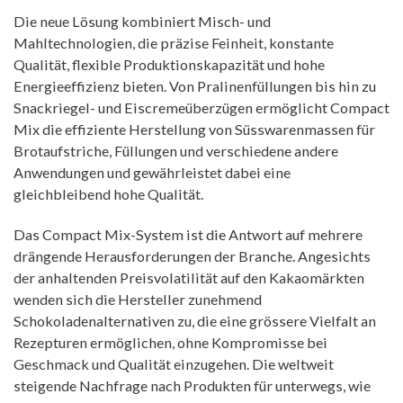
Die neue Lösung kombiniert Misch- und
Mahltechnologien, die präzise Feinheit, konstante
Qualität, flexible Produktionskapazität und hohe
Energieeffizienz bieten. Von Pralinenfüllungen bis hin zu
Snackriegel- und Eiscremeüberzügen ermöglicht Compact
Mix die effiziente Herstellung von Süsswarenmassen für
Brotaufstriche, Füllungen und verschiedene andere
Anwendungen und gewährleistet dabei eine
gleichbleibend hohe Qualität.
Das Compact Mix-System ist die Antwort auf mehrere
drängende Herausforderungen der Branche. Angesichts
der anhaltenden Preisvolatilität auf den Kakaomärkten
wenden sich die Hersteller zunehmend
Schokoladenalternativen zu, die eine grössere Vielfalt an
Rezepturen ermöglichen, ohne Kompromisse bei
Geschmack und Qualität einzugehen. Die weltweit
steigende Nachfrage nach Produkten für unterwegs, wie