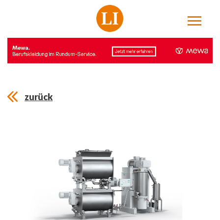
zurück