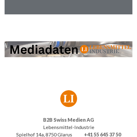
B2B Swiss Medien AG
Lebensmittel-Industrie
Spielhof 14a, 8750 Glarus
+41 55 645 37 50