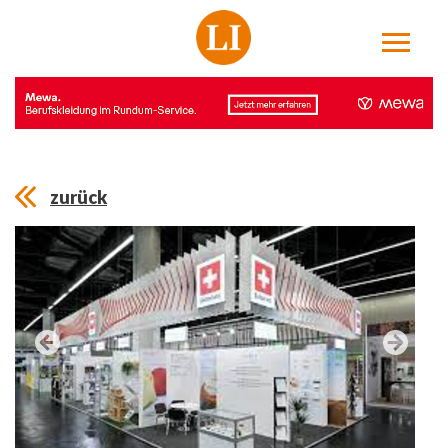
zurück