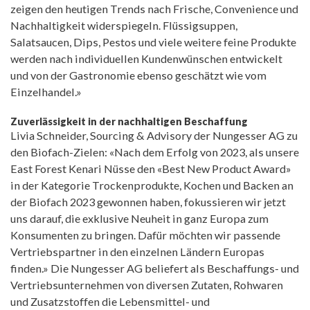
zeigen den heutigen Trends nach Frische, Convenience und
Nachhaltigkeit widerspiegeln. Flüssigsuppen,
Salatsaucen, Dips, Pestos und viele weitere feine Produkte
werden nach individuellen Kundenwünschen entwickelt
und von der Gastronomie ebenso geschätzt wie vom
Einzelhandel.»
Zuverlässigkeit in der nachhaltigen Beschaffung
Livia Schneider, Sourcing & Advisory der Nungesser AG zu
den Biofach-Zielen: «Nach dem Erfolg von 2023, als unsere
East Forest Kenari Nüsse den «Best New Product Award»
in der Kategorie Trockenprodukte, Kochen und Backen an
der Biofach 2023 gewonnen haben, fokussieren wir jetzt
uns darauf, die exklusive Neuheit in ganz Europa zum
Konsumenten zu bringen. Dafür möchten wir passende
Vertriebspartner in den einzelnen Ländern Europas
finden.» Die Nungesser AG beliefert als Beschaffungs- und
Vertriebsunternehmen von diversen Zutaten, Rohwaren
und Zusatzstoffen die Lebensmittel- und