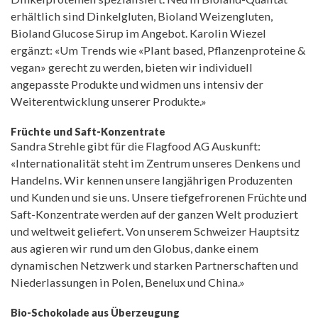
erhältlich sind Dinkelgluten, Bioland Weizengluten,
Bioland Glucose Sirup im Angebot. Karolin Wiezel
ergänzt: «Um Trends wie «Plant based, Pflanzenproteine &
vegan» gerecht zu werden, bieten wir individuell
angepasste Produkte und widmen uns intensiv der
Weiterentwicklung unserer Produkte.»
Früchte und Saft-Konzentrate
Sandra Strehle gibt für die Flagfood AG Auskunft:
«Internationalität steht im Zentrum unseres Denkens und
Handelns. Wir kennen unsere langjährigen Produzenten
und Kunden und sie uns. Unsere tiefgefrorenen Früchte und
Saft-Konzentrate werden auf der ganzen Welt produziert
und weltweit geliefert. Von unserem Schweizer Hauptsitz
aus agieren wir rund um den Globus, danke einem
dynamischen Netzwerk und starken Partnerschaften und
Niederlassungen in Polen, Benelux und China.»
Bio-Schokolade aus Überzeugung