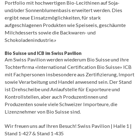
Portfolio mit hochwertigen Bio-Lecithinen auf Soja-
und/oder Sonnenblumenbasis erweitert werden. Dies
ergibt neue Einsatzmöglichkeiten, für stark
aufgeschlagenen Produkten wie Speiseeis, geschäumte
Milchdesserts sowie die Backwaren- und
Schokoladenindustrie.»
Bio Suisse und ICB im Swiss Pavilion
Am Swiss Pavilion werden wiederum Bio Suisse und ihre
Tochterfirma «International Certification Bio Suisse» ICB
mit Fachpersonen insbesondere aus Zertifizierung, Import
sowie Verarbeitung und Handel anwesend sein. Der Stand
ist Drehscheibe und Anlaufstelle für Exporteure und
Kontrollstellen, aber auch Produzentinnen und
Produzenten sowie viele Schweizer Importeure, die
Lizenznehmer von Bio Suisse sind.
Wir freuen uns auf Ihren Besuch! Swiss Pavilion | Halle 1 |
Stand 1-427 & Stand 1-435