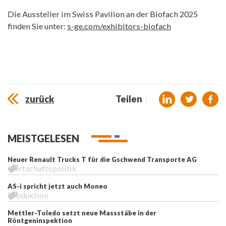
Die Aussteller im Swiss Pavilion an der Biofach 2025
finden Sie unter:
s-ge.com/exhibitors-biofach
zurück
Teilen
MEISTGELESEN
Neuer Renault Trucks T für die Gschwend Transporte AG
Wirtschaftspolitik
AS-i spricht jetzt auch Moneo
Produktion
Mettler-Toledo setzt neue Massstäbe in der
Röntgeninspektion