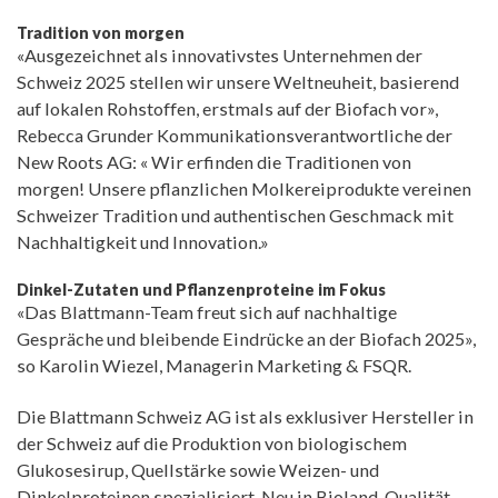
Tradition von morgen
«Ausgezeichnet als innovativstes Unternehmen der
Schweiz 2025 stellen wir unsere Weltneuheit, basierend
auf lokalen Rohstoffen, erstmals auf der Biofach vor»,
Rebecca Grunder Kommunikationsverantwortliche der
New Roots AG: « Wir erfinden die Traditionen von
morgen! Unsere pflanzlichen Molkereiprodukte vereinen
Schweizer Tradition und authentischen Geschmack mit
Nachhaltigkeit und Innovation.»
Dinkel-Zutaten und Pflanzenproteine im Fokus
«Das Blattmann-Team freut sich auf nachhaltige
Gespräche und bleibende Eindrücke an der Biofach 2025»,
so Karolin Wiezel, Managerin Marketing & FSQR.
Die Blattmann Schweiz AG ist als exklusiver Hersteller in
der Schweiz auf die Produktion von biologischem
Glukosesirup, Quellstärke sowie Weizen- und
Dinkelproteinen spezialisiert. Neu in Bioland-Qualität