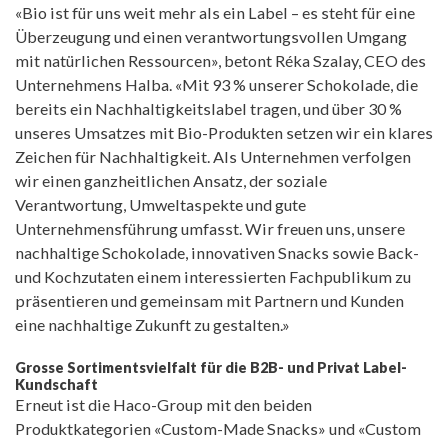
«Bio ist für uns weit mehr als ein Label – es steht für eine
Überzeugung und einen verantwortungsvollen Umgang
mit natürlichen Ressourcen», betont Réka Szalay, CEO des
Unternehmens Halba. «Mit 93 % unserer Schokolade, die
bereits ein Nachhaltigkeitslabel tragen, und über 30 %
unseres Umsatzes mit Bio-Produkten setzen wir ein klares
Zeichen für Nachhaltigkeit. Als Unternehmen verfolgen
wir einen ganzheitlichen Ansatz, der soziale
Verantwortung, Umweltaspekte und gute
Unternehmensführung umfasst. Wir freuen uns, unsere
nachhaltige Schokolade, innovativen Snacks sowie Back-
und Kochzutaten einem interessierten Fachpublikum zu
präsentieren und gemeinsam mit Partnern und Kunden
eine nachhaltige Zukunft zu gestalten.»
Grosse Sortimentsvielfalt für die B2B- und Privat Label-
Kundschaft
Erneut ist die Haco-Group mit den beiden
Produktkategorien «Custom-Made Snacks» und «Custom