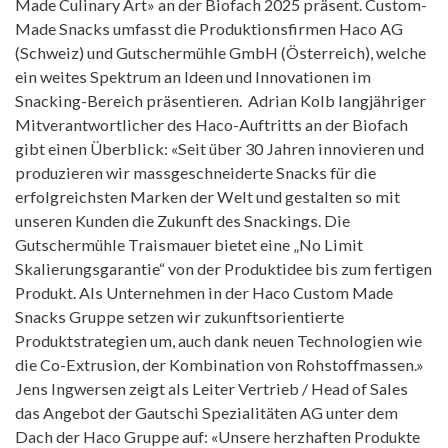
Made Culinary Art» an der Biofach 2025 präsent. Custom-
Made Snacks umfasst die Produktionsfirmen Haco AG
(Schweiz) und Gutschermühle GmbH (Österreich), welche
ein weites Spektrum an Ideen und Innovationen im
Snacking-Bereich präsentieren. Adrian Kolb langjähriger
Mitverantwortlicher des Haco-Auftritts an der Biofach
gibt einen Überblick: «Seit über 30 Jahren innovieren und
produzieren wir massgeschneiderte Snacks für die
erfolgreichsten Marken der Welt und gestalten so mit
unseren Kunden die Zukunft des Snackings. Die
Gutschermühle Traismauer bietet eine „No Limit
Skalierungsgarantie“ von der Produktidee bis zum fertigen
Produkt. Als Unternehmen in der Haco Custom Made
Snacks Gruppe setzen wir zukunftsorientierte
Produktstrategien um, auch dank neuen Technologien wie
die Co-Extrusion, der Kombination von Rohstoffmassen.»
Jens Ingwersen zeigt als Leiter Vertrieb / Head of Sales
das Angebot der Gautschi Spezialitäten AG unter dem
Dach der Haco Gruppe auf: «Unsere herzhaften Produkte