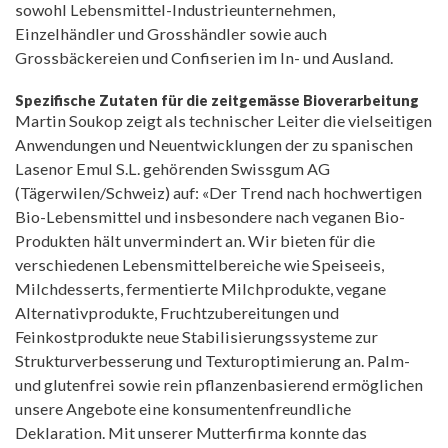
sowohl Lebensmittel-Industrieunternehmen,
Einzelhändler und Grosshändler sowie auch
Grossbäckereien und Confiserien im In- und Ausland.
Spezifische Zutaten für die zeitgemässe Bioverarbeitung
Martin Soukop zeigt als technischer Leiter die vielseitigen
Anwendungen und Neuentwicklungen der zu spanischen
Lasenor Emul S.L. gehörenden Swissgum AG
(Tägerwilen/Schweiz) auf: «Der Trend nach hochwertigen
Bio-Lebensmittel und insbesondere nach veganen Bio-
Produkten hält unvermindert an. Wir bieten für die
verschiedenen Lebensmittelbereiche wie Speiseeis,
Milchdesserts, fermentierte Milchprodukte, vegane
Alternativprodukte, Fruchtzubereitungen und
Feinkostprodukte neue Stabilisierungssysteme zur
Strukturverbesserung und Texturoptimierung an. Palm-
und glutenfrei sowie rein pflanzenbasierend ermöglichen
unsere Angebote eine konsumentenfreundliche
Deklaration. Mit unserer Mutterfirma konnte das