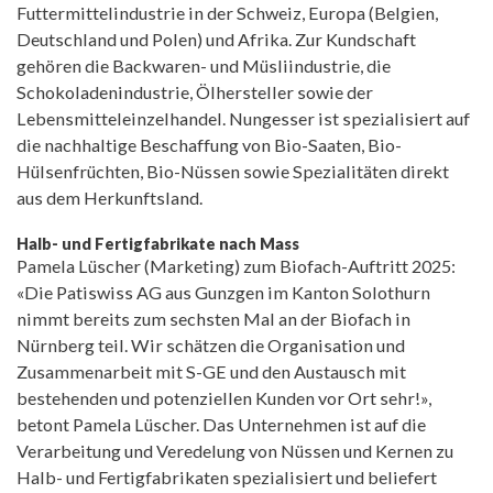
Futtermittelindustrie in der Schweiz, Europa (Belgien,
Deutschland und Polen) und Afrika. Zur Kundschaft
gehören die Backwaren- und Müsliindustrie, die
Schokoladenindustrie, Ölhersteller sowie der
Lebensmitteleinzelhandel. Nungesser ist spezialisiert auf
die nachhaltige Beschaffung von Bio-Saaten, Bio-
Hülsenfrüchten, Bio-Nüssen sowie Spezialitäten direkt
aus dem Herkunftsland.
Halb- und Fertigfabrikate nach Mass
Pamela Lüscher (Marketing) zum Biofach-Auftritt 2025:
«Die Patiswiss AG aus Gunzgen im Kanton Solothurn
nimmt bereits zum sechsten Mal an der Biofach in
Nürnberg teil. Wir schätzen die Organisation und
Zusammenarbeit mit S-GE und den Austausch mit
bestehenden und potenziellen Kunden vor Ort sehr!»,
betont Pamela Lüscher. Das Unternehmen ist auf die
Verarbeitung und Veredelung von Nüssen und Kernen zu
Halb- und Fertigfabrikaten spezialisiert und beliefert