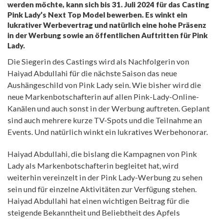
werden möchte, kann sich bis 31. Juli 2024 für das Casting
Pink Lady’s Next Top Model bewerben. Es winkt ein
lukrativer Werbevertrag und natürlich eine hohe Präsenz
in der Werbung sowie an öffentlichen Auftritten für Pink
Lady.
Die Siegerin des Castings wird als Nachfolgerin von
Haiyad Abdullahi für die nächste Saison das neue
Aushängeschild von Pink Lady sein. Wie bisher wird die
neue Markenbotschafterin auf allen Pink-Lady-Online-
Kanälen und auch sonst in der Werbung auftreten. Geplant
sind auch mehrere kurze TV-Spots und die Teilnahme an
Events. Und natürlich winkt ein lukratives Werbehonorar.
Haiyad Abdullahi, die bislang die Kampagnen von Pink
Lady als Markenbotschafterin begleitet hat, wird
weiterhin vereinzelt in der Pink Lady-Werbung zu sehen
sein und für einzelne Aktivitäten zur Verfügung stehen.
Haiyad Abdullahi hat einen wichtigen Beitrag für die
steigende Bekanntheit und Beliebtheit des Apfels