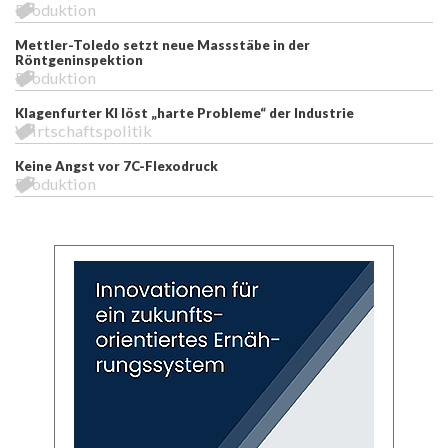
Produktion
Mettler-Toledo setzt neue Massstäbe in der
Röntgeninspektion
Produktion
Klagenfurter KI löst „harte Probleme“ der Industrie
Wirtschaftspolitik
Keine Angst vor 7C-Flexodruck
Produktion