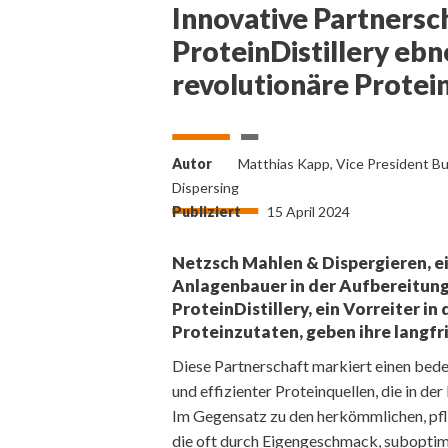
Innovative Partnersc
ProteinDistillery eb
revolutionäre Prote
Autor
Matthias Kapp, Vice President Bu
Dispersing
Publiziert
15 April 2024
Netzsch Mahlen & Dispergieren, e
Anlagenbauer in der Aufbereitung
ProteinDistillery, ein Vorreiter i
Proteinzutaten, geben ihre langfr
Diese Partnerschaft markiert einen bede
und effizienter Proteinquellen, die in de
Im Gegensatz zu den herkömmlichen, pf
die oft durch Eigengeschmack, suboptim