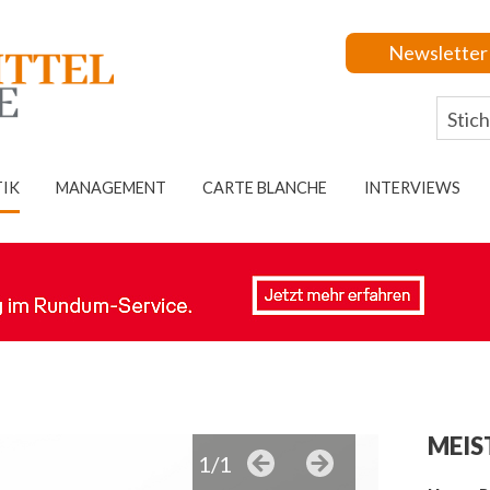
Newsletter
TIK
MANAGEMENT
CARTE BLANCHE
INTERVIEWS
MEIS
1/1