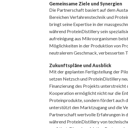
Gemeinsame Ziele und Synergien
Die Partnerschaft basiert auf dem Aust
Bereichen Verfahrenstechnik und Prote
bringt seine Expertise in der massgesch
während ProteinDistillery sein spezialis
aufreinigung aus Mikroorganismen beis
Möglichkeiten in der Produktion von Pro
neutralerem Geschmack, verbesserten Te
Zukunftspläne und Ausblick
Mit der geplanten Fertigstellung der Pil
setzen Netzsch und ProteinDistillery ne
Finanzierung des Projekts unterstreicht 
Kooperation ermöglicht nicht nur die En
Proteinprodukte, sondern fördert auch
unterstützt den Marktzugang und die V
Partnerschaft wertvolle Erfahrungen in 
während ProteinDistillery von techni