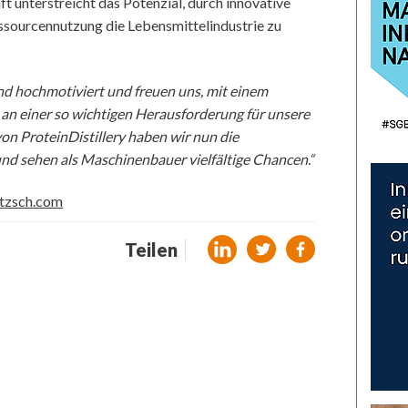
aft unterstreicht das Potenzial, durch innovative
ssourcennutzung die Lebensmittelindustrie zu
nd hochmotiviert und freuen uns, mit einem
 an einer so wichtigen Herausforderung für unsere
on ProteinDistillery haben wir nun die
und sehen als Maschinenbauer vielfältige Chancen.“
etzsch.com
Teilen