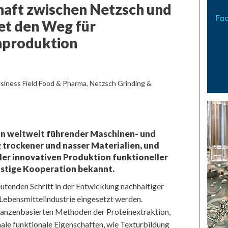
haft zwischen Netzsch und
net den Weg für
inproduktion
siness Field Food & Pharma, Netzsch Grinding &
in weltweit führender Maschinen- und
 trockener und nasser Materialien, und
n der innovativen Produktion funktioneller
istige Kooperation bekannt.
utenden Schritt in der Entwicklung nachhaltiger
r Lebensmittelindustrie eingesetzt werden.
lanzenbasierten Methoden der Proteinextraktion,
ale funktionale Eigenschaften, wie Texturbildung