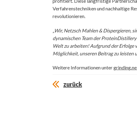
profitiert. Diese langfristige Partnersch
Verfahrenstechniken und nachhaltige Re
revolutionieren.
„Wir, Netzsch Mahlen & Dispergieren, si
dynamischen Team der ProteinDistillery
Welt zu arbeiten! Aufgrund der Erfolge v
Möglichkeit, unseren Beitrag zu leisten 
Weitere Informationen unter
grinding.n
zurück