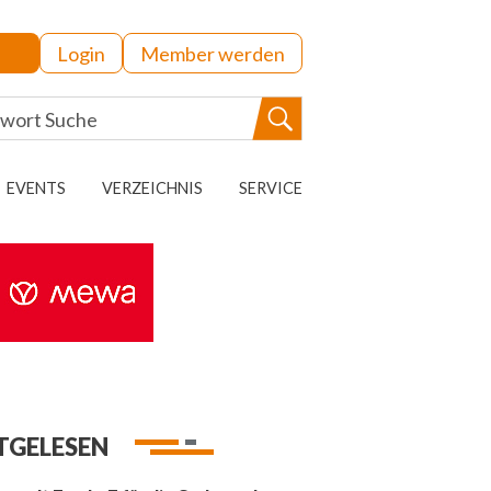
Login
Member werden
EVENTS
VERZEICHNIS
SERVICE
TGELESEN