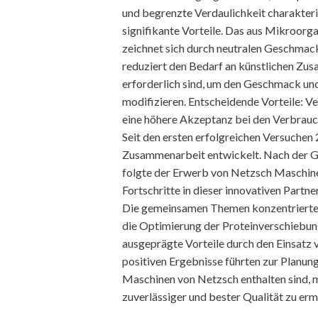
und begrenzte Verdaulichkeit charakterisi
signifikante Vorteile. Das aus Mikroorg
zeichnet sich durch neutralen Geschmack
reduziert den Bedarf an künstlichen Zus
erforderlich sind, um den Geschmack und
modifizieren. Entscheidende Vorteile: 
eine höhere Akzeptanz bei den Verbrauch
Seit den ersten erfolgreichen Versuchen 
Zusammenarbeit entwickelt. Nach der G
folgte der Erwerb von Netzsch Maschi
Fortschritte in dieser innovativen Partne
Die gemeinsamen Themen konzentrierten 
die Optimierung der Proteinverschiebun
ausgeprägte Vorteile durch den Einsatz 
positiven Ergebnisse führten zur Planung 
Maschinen von Netzsch enthalten sind, 
zuverlässiger und bester Qualität zu erm