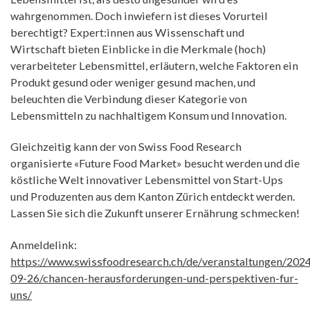
wahrgenommen. Doch inwiefern ist dieses Vorurteil
berechtigt? Expert:innen aus Wissenschaft und
Wirtschaft bieten Einblicke in die Merkmale (hoch)
verarbeiteter Lebensmittel, erläutern, welche Faktoren ein
Produkt gesund oder weniger gesund machen, und
beleuchten die Verbindung dieser Kategorie von
Lebensmitteln zu nachhaltigem Konsum und Innovation.
Gleichzeitig kann der von Swiss Food Research
organisierte «Future Food Market» besucht werden und die
köstliche Welt innovativer Lebensmittel von Start-Ups
und Produzenten aus dem Kanton Zürich entdeckt werden.
Lassen Sie sich die Zukunft unserer Ernährung schmecken!
Anmeldelink:
https://www.swissfoodresearch.ch/de/veranstaltungen/202
09-26/chancen-herausforderungen-und-perspektiven-fur-
uns/