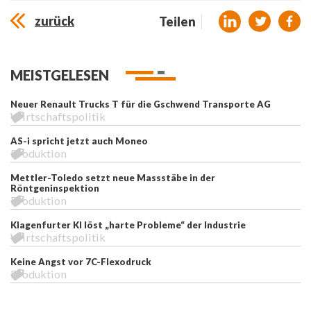
zurück
Teilen
MEISTGELESEN
Neuer Renault Trucks T für die Gschwend Transporte AG
Wirtschaftspolitik
AS-i spricht jetzt auch Moneo
Produktion
Mettler-Toledo setzt neue Massstäbe in der
Röntgeninspektion
Produktion
Klagenfurter KI löst „harte Probleme“ der Industrie
Wirtschaftspolitik
Keine Angst vor 7C-Flexodruck
Produktion