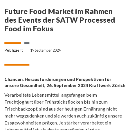
Future Food Market im Rahmen
des Events der SATW Processed
Food im Fokus
Publiziert
19 September 2024
Chancen, Herausforderungen und Perspektiven für
unsere Gesundheit, 26. September 2024 Kraftwerk Zürich
Verarbeitete Lebensmittel, angefangen beim
Fruchtjoghurt über Frühstücksflocken bis hin zum
Frischbackzopf, sind aus der heutigen Ernährung nicht
mehr wegzudenken und sie werden auch zukünftig unsere
Essgewohnheiten prägen. Je stärker verarbeitet ein
Lebensmittel ist, als desto ungesünder wird es