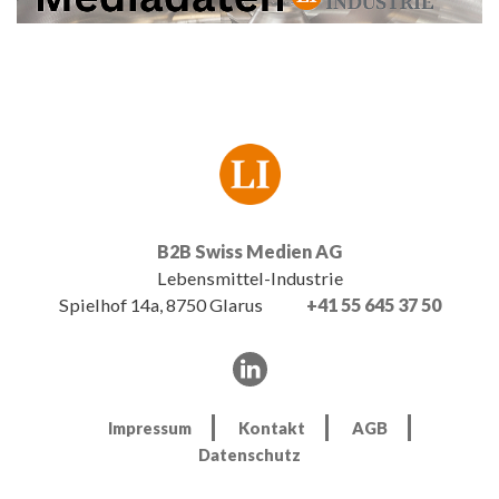
B2B Swiss Medien AG
Lebensmittel-Industrie
Spielhof 14a, 8750 Glarus
+41 55 645 37 50
Impressum
Kontakt
AGB
Datenschutz