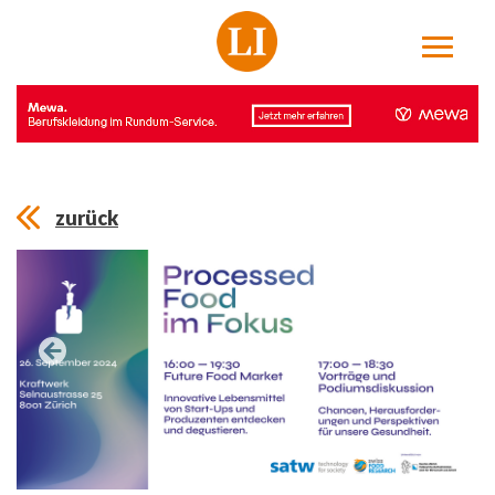
zurück