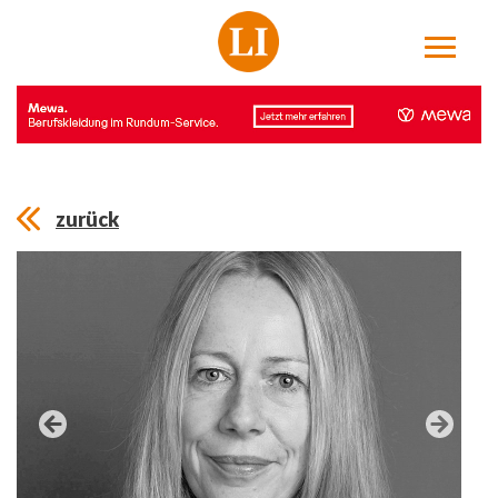
zurück