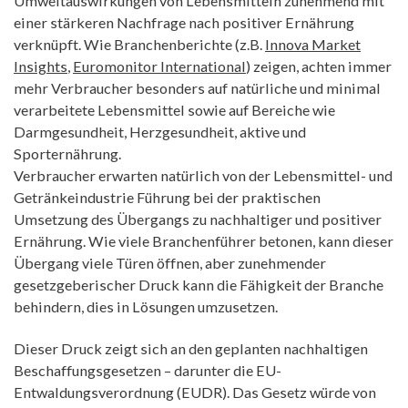
Umweltauswirkungen von Lebensmitteln zunehmend mit
einer stärkeren Nachfrage nach positiver Ernährung
verknüpft. Wie Branchenberichte (z.B.
Innova Market
Insights
,
Euromonitor International
) zeigen, achten immer
mehr Verbraucher besonders auf natürliche und minimal
verarbeitete Lebensmittel sowie auf Bereiche wie
Darmgesundheit, Herzgesundheit, aktive und
Sporternährung.
Verbraucher erwarten natürlich von der Lebensmittel- und
Getränkeindustrie Führung bei der praktischen
Umsetzung des Übergangs zu nachhaltiger und positiver
Ernährung. Wie viele Branchenführer betonen, kann dieser
Übergang viele Türen öffnen, aber zunehmender
gesetzgeberischer Druck kann die Fähigkeit der Branche
behindern, dies in Lösungen umzusetzen.
Dieser Druck zeigt sich an den geplanten nachhaltigen
Beschaffungsgesetzen – darunter die EU-
Entwaldungsverordnung (EUDR). Das Gesetz würde von