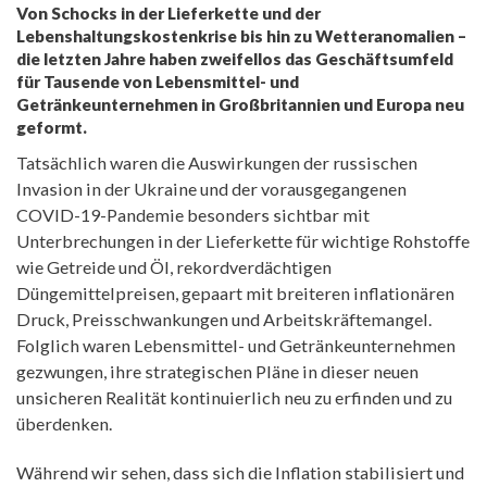
Von Schocks in der Lieferkette und der
Lebenshaltungskostenkrise bis hin zu Wetteranomalien –
die letzten Jahre haben zweifellos das Geschäftsumfeld
für Tausende von Lebensmittel- und
Getränkeunternehmen in Großbritannien und Europa neu
geformt.
Tatsächlich waren die Auswirkungen der russischen
Invasion in der Ukraine und der vorausgegangenen
COVID-19-Pandemie besonders sichtbar mit
Unterbrechungen in der Lieferkette für wichtige Rohstoffe
wie Getreide und Öl, rekordverdächtigen
Düngemittelpreisen, gepaart mit breiteren inflationären
Druck, Preisschwankungen und Arbeitskräftemangel.
Folglich waren Lebensmittel- und Getränkeunternehmen
gezwungen, ihre strategischen Pläne in dieser neuen
unsicheren Realität kontinuierlich neu zu erfinden und zu
überdenken.
Während wir sehen, dass sich die Inflation stabilisiert und