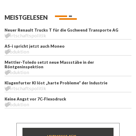
MEISTGELESEN
Neuer Renault Trucks T für die Gschwend Transporte AG
Wirtschaftspolitik
AS-i spricht jetzt auch Moneo
Produktion
Mettler-Toledo setzt neue Massstäbe in der
Röntgeninspektion
Produktion
Klagenfurter KI löst „harte Probleme“ der Industrie
Wirtschaftspolitik
Keine Angst vor 7C-Flexodruck
Produktion