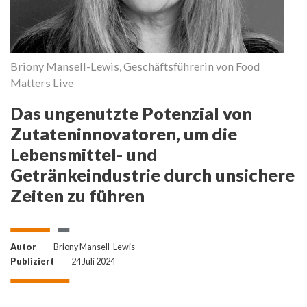
Briony Mansell-Lewis, Geschäftsführerin von Food
Matters Live
Das ungenutzte Potenzial von
Zutateninnovatoren, um die
Lebensmittel- und
Getränkeindustrie durch unsichere
Zeiten zu führen
Autor
Briony Mansell-Lewis
Publiziert
24 Juli 2024