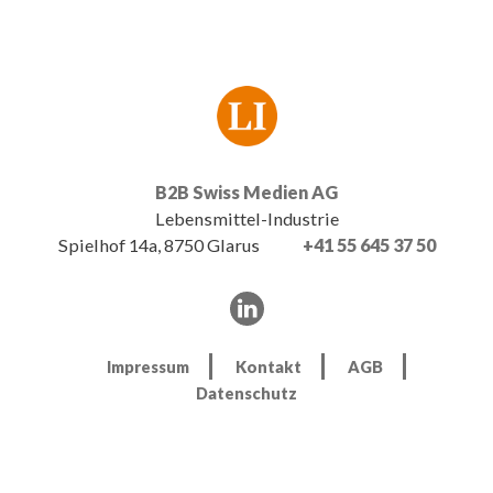
B2B Swiss Medien AG
Lebensmittel-Industrie
Spielhof 14a, 8750 Glarus
+41 55 645 37 50
Impressum
Kontakt
AGB
Datenschutz