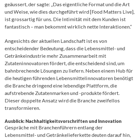
geäussert, der sagte: „Das eigentliche Format und die Art
und Weise, wie dies durchgeführt wird [Food Matters Live],
ist grossartig für uns. Die Intimität mit dem Kunden ist
fantastisch – man bekommt wirklich nette Interaktionen.“
Angesichts der aktuellen Landschaft ist es von
entscheidender Bedeutung, dass die Lebensmittel- und
Getränkeindustrie mehr Zusammenarbeit mit
Zutateninnovatoren fördert, die entscheidend sind, um
bahnbrechende Lösungen zu liefern. Neben einem Hub für
die heutigen führenden Lebensmittelinnovatoren benötigt
die Branche dringend eine lebendige Plattform, die
aufstrebende Zutatenmarken und -produkte fördert.
Dieser doppelte Ansatz wird die Branche zweifellos
transformieren.
Ausblick: Nachhaltigkeitsvorschriften und Innovation
Gespräche mit Branchenführern entlang der
Lebensmittel- und Getränkelieferkette deuten darauf hin,