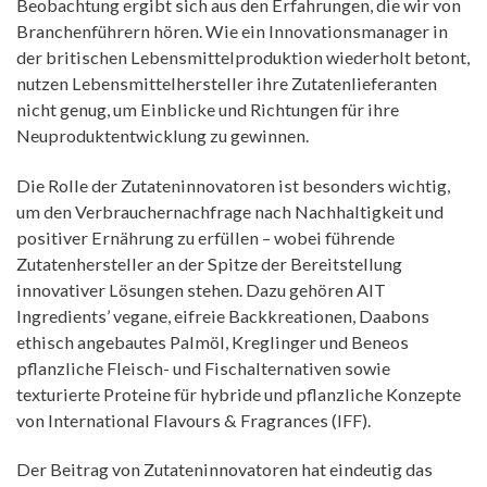
Beobachtung ergibt sich aus den Erfahrungen, die wir von
Branchenführern hören. Wie ein Innovationsmanager in
der britischen Lebensmittelproduktion wiederholt betont,
nutzen Lebensmittelhersteller ihre Zutatenlieferanten
nicht genug, um Einblicke und Richtungen für ihre
Neuproduktentwicklung zu gewinnen.
Die Rolle der Zutateninnovatoren ist besonders wichtig,
um den Verbrauchernachfrage nach Nachhaltigkeit und
positiver Ernährung zu erfüllen – wobei führende
Zutatenhersteller an der Spitze der Bereitstellung
innovativer Lösungen stehen. Dazu gehören AIT
Ingredients’ vegane, eifreie Backkreationen, Daabons
ethisch angebautes Palmöl, Kreglinger und Beneos
pflanzliche Fleisch- und Fischalternativen sowie
texturierte Proteine für hybride und pflanzliche Konzepte
von International Flavours & Fragrances (IFF).
Der Beitrag von Zutateninnovatoren hat eindeutig das