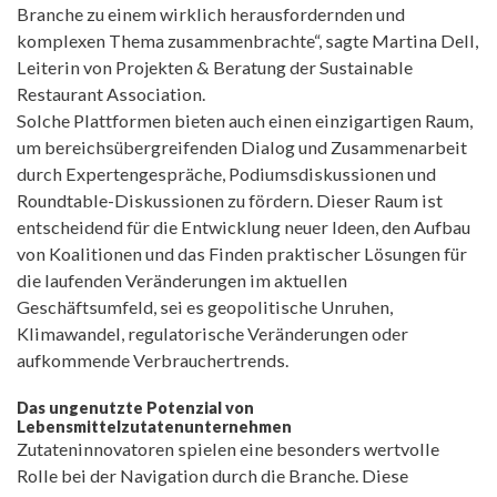
Branche zu einem wirklich herausfordernden und
komplexen Thema zusammenbrachte“, sagte Martina Dell,
Leiterin von Projekten & Beratung der Sustainable
Restaurant Association.
Solche Plattformen bieten auch einen einzigartigen Raum,
um bereichsübergreifenden Dialog und Zusammenarbeit
durch Expertengespräche, Podiumsdiskussionen und
Roundtable-Diskussionen zu fördern. Dieser Raum ist
entscheidend für die Entwicklung neuer Ideen, den Aufbau
von Koalitionen und das Finden praktischer Lösungen für
die laufenden Veränderungen im aktuellen
Geschäftsumfeld, sei es geopolitische Unruhen,
Klimawandel, regulatorische Veränderungen oder
aufkommende Verbrauchertrends.
Das ungenutzte Potenzial von
Lebensmittelzutatenunternehmen
Zutateninnovatoren spielen eine besonders wertvolle
Rolle bei der Navigation durch die Branche. Diese