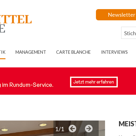
Newsletter
TIK
MANAGEMENT
CARTE BLANCHE
INTERVIEWS
MEIS
1/1