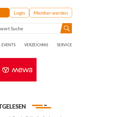
Login
Member werden
EVENTS
VERZEICHNIS
SERVICE
TGELESEN