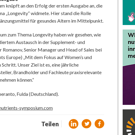
um knüpft an den Erfolg der ersten Ausgabe an, die
a „Longevity“ widmete. Hier stand die Rolle
änzungsmittel für gesundes Altern im Mittelpunkt.
sium zum Thema Longevity haben wir gesehen, wie
diertem Austausch in der Supplement- und
er Romanov, Senior Manager und Head of Sales bei
ts Europe) „Mit dem Fokus auf Women’s und
hritt. Unser Ziel ist es, eine jährliche
steller, Brandholder und Fachleute praxisrelevante
tnehmen können.“
peranto, Fulda (Deutschland).
nutrients-symposium.com
Teilen