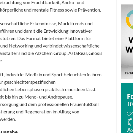
Betrachtung von Fruchtbarkeit, Andro- und
körperliche und mentale Fitness sowie Prävention.
wissenschaftliche Erkenntnisse, Markttrends und
hren und damit die Entwicklung innovativer
ützen. Das Format bietet eine Plattform für
 und Networking und verbindet wissenschaftliche
nstalter sind die Alzchem Group, AstaReal, Gnosis
e.
t, Industrie, Medizin und Sport beleuchten in ihren
zur geschlechterspezifischen
dlichen Lebensphasen praktisch einordnen lässt –
it bis hin zu Meno- und Andropause.
ersorgung und dem professionellen Frauenfußball
tierung und Regeneration im Alltag von
 werden.
 Ausgabe