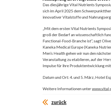
Das diesjährige Vital Nutrients Symposi
sich im April 2025 dem Schwerpunktthem
innovativer Vitalstoffe und Nahrungserg
„Mit dem ersten Vital Nutrients Sympo
groß der Bedarf an wissenschaftlich fun
Functional-Food-Branche ist“, sagt Oliv
Kaneka Medical Europe (Kaneka Nutrien
Men’s Health gehen wir nun den nächsten Sc
Veranstaltung zu etablieren, auf der Her
Impulse für ihre Produktentwicklung mi
Datum und Ort: 4. und 5. März, Hotel Es
Weitere Informationen unter
www.vital-
zurück