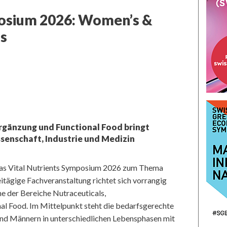
posium 2026: Women’s &
us
rgänzung und Functional Food bringt
senschaft, Industrie und Medizin
 das Vital Nutrients Symposium 2026 zum Thema
itägige Fachveranstaltung richtet sich vorrangig
e der Bereiche Nutraceuticals,
l Food. Im Mittelpunkt steht die bedarfsgerechte
nd Männern in unterschiedlichen Lebensphasen mit