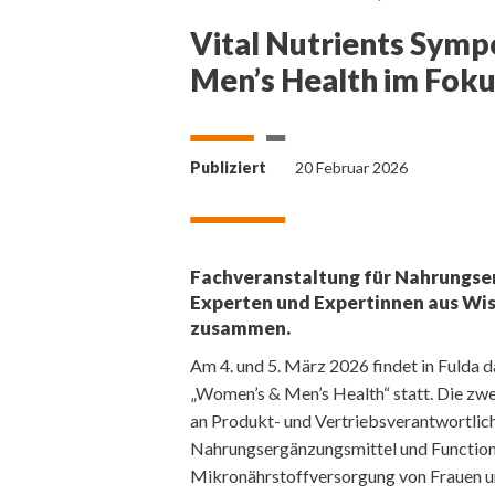
Vital Nutrients Sym
Men’s Health im Fok
Publiziert
20 Februar 2026
Fachveranstaltung für Nahrungse
Experten und Expertinnen aus Wis
zusammen.
Am 4. und 5. März 2026 findet in Fulda
„Women’s & Men’s Health“ statt. Die zwe
an Produkt- und Vertriebsverantwortlich
Nahrungsergänzungsmittel und Functiona
Mikronährstoffversorgung von Frauen u