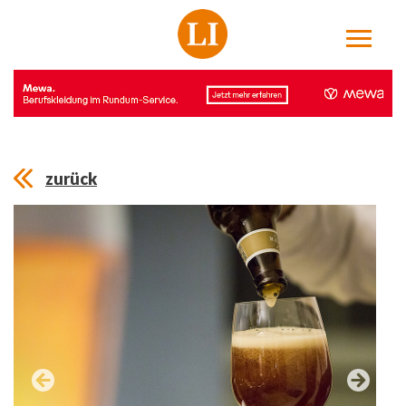
zurück