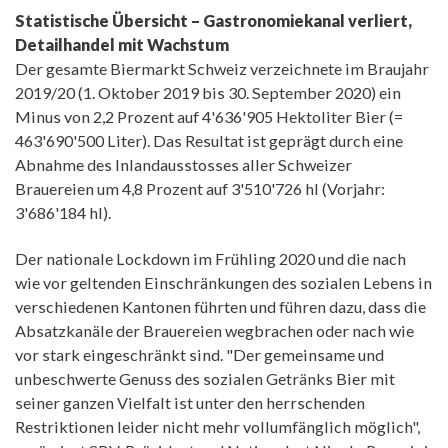
Statistische Übersicht – Gastronomiekanal verliert,
Detailhandel mit Wachstum
Der gesamte Biermarkt Schweiz verzeichnete im Braujahr
2019/20 (1. Oktober 2019 bis 30. September 2020) ein
Minus von 2,2 Prozent auf 4'636'905 Hektoliter Bier (=
463'690'500 Liter). Das Resultat ist geprägt durch eine
Abnahme des Inlandausstosses aller Schweizer
Brauereien um 4,8 Prozent auf 3'510'726 hl (Vorjahr:
3'686'184 hl).
Der nationale Lockdown im Frühling 2020 und die nach
wie vor geltenden Einschränkungen des sozialen Lebens in
verschiedenen Kantonen führten und führen dazu, dass die
Absatzkanäle der Brauereien wegbrachen oder nach wie
vor stark eingeschränkt sind. "Der gemeinsame und
unbeschwerte Genuss des sozialen Getränks Bier mit
seiner ganzen Vielfalt ist unter den herrschenden
Restriktionen leider nicht mehr vollumfänglich möglich",