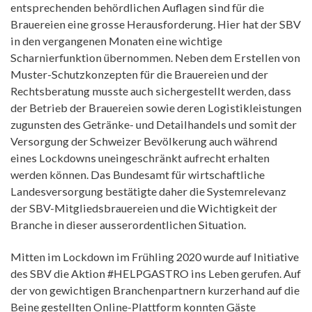
entsprechenden behördlichen Auflagen sind für die
Brauereien eine grosse Herausforderung. Hier hat der SBV
in den vergangenen Monaten eine wichtige
Scharnierfunktion übernommen. Neben dem Erstellen von
Muster-Schutzkonzepten für die Brauereien und der
Rechtsberatung musste auch sichergestellt werden, dass
der Betrieb der Brauereien sowie deren Logistikleistungen
zugunsten des Getränke- und Detailhandels und somit der
Versorgung der Schweizer Bevölkerung auch während
eines Lockdowns uneingeschränkt aufrecht erhalten
werden können. Das Bundesamt für wirtschaftliche
Landesversorgung bestätigte daher die Systemrelevanz
der SBV-Mitgliedsbrauereien und die Wichtigkeit der
Branche in dieser ausserordentlichen Situation.
Mitten im Lockdown im Frühling 2020 wurde auf Initiative
des SBV die Aktion #HELPGASTRO ins Leben gerufen. Auf
der von gewichtigen Branchenpartnern kurzerhand auf die
Beine gestellten Online-Plattform konnten Gäste