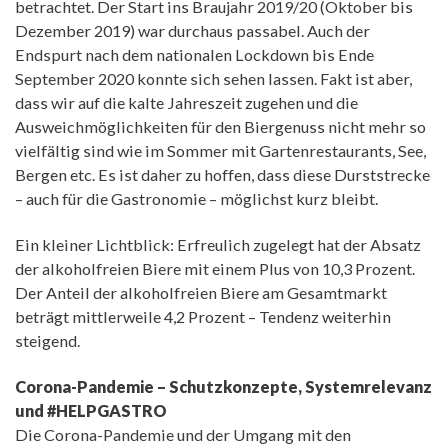
betrachtet. Der Start ins Braujahr 2019/20 (Oktober bis
Dezember 2019) war durchaus passabel. Auch der
Endspurt nach dem nationalen Lockdown bis Ende
September 2020 konnte sich sehen lassen. Fakt ist aber,
dass wir auf die kalte Jahreszeit zugehen und die
Ausweichmöglichkeiten für den Biergenuss nicht mehr so
vielfältig sind wie im Sommer mit Gartenrestaurants, See,
Bergen etc. Es ist daher zu hoffen, dass diese Durststrecke
– auch für die Gastronomie – möglichst kurz bleibt.
Ein kleiner Lichtblick: Erfreulich zugelegt hat der Absatz
der alkoholfreien Biere mit einem Plus von 10,3 Prozent.
Der Anteil der alkoholfreien Biere am Gesamtmarkt
beträgt mittlerweile 4,2 Prozent – Tendenz weiterhin
steigend.
Corona-Pandemie – Schutzkonzepte, Systemrelevanz
und #HELPGASTRO
Die Corona-Pandemie und der Umgang mit den