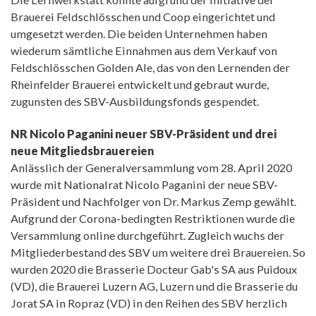
Brauerei Feldschlösschen und Coop eingerichtet und
umgesetzt werden. Die beiden Unternehmen haben
wiederum sämtliche Einnahmen aus dem Verkauf von
Feldschlösschen Golden Ale, das von den Lernenden der
Rheinfelder Brauerei entwickelt und gebraut wurde,
zugunsten des SBV-Ausbildungsfonds gespendet.
NR Nicolo Paganini neuer SBV-Präsident und drei
neue Mitgliedsbrauereien
Anlässlich der Generalversammlung vom 28. April 2020
wurde mit Nationalrat Nicolo Paganini der neue SBV-
Präsident und Nachfolger von Dr. Markus Zemp gewählt.
Aufgrund der Corona-bedingten Restriktionen wurde die
Versammlung online durchgeführt. Zugleich wuchs der
Mitgliederbestand des SBV um weitere drei Brauereien. So
wurden 2020 die Brasserie Docteur Gab's SA aus Puidoux
(VD), die Brauerei Luzern AG, Luzern und die Brasserie du
Jorat SA in Ropraz (VD) in den Reihen des SBV herzlich