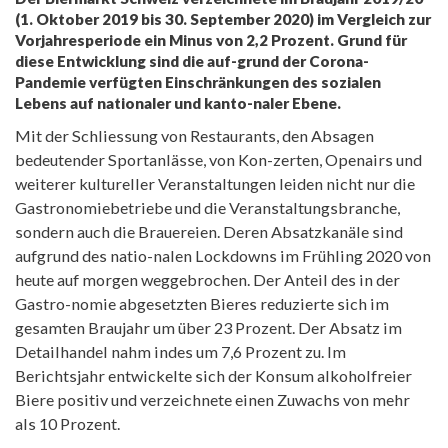
(1. Oktober 2019 bis 30. September 2020) im Vergleich zur
Vorjahresperiode ein Minus von 2,2 Prozent. Grund für
diese Entwicklung sind die auf-grund der Corona-
Pandemie verfügten Einschränkungen des sozialen
Lebens auf nationaler und kanto-naler Ebene.
Mit der Schliessung von Restaurants, den Absagen
bedeutender Sportanlässe, von Kon-zerten, Openairs und
weiterer kultureller Veranstaltungen leiden nicht nur die
Gastronomiebetriebe und die Veranstaltungsbranche,
sondern auch die Brauereien. Deren Absatzkanäle sind
aufgrund des natio-nalen Lockdowns im Frühling 2020 von
heute auf morgen weggebrochen. Der Anteil des in der
Gastro-nomie abgesetzten Bieres reduzierte sich im
gesamten Braujahr um über 23 Prozent. Der Absatz im
Detailhandel nahm indes um 7,6 Prozent zu. Im
Berichtsjahr entwickelte sich der Konsum alkoholfreier
Biere positiv und verzeichnete einen Zuwachs von mehr
als 10 Prozent.