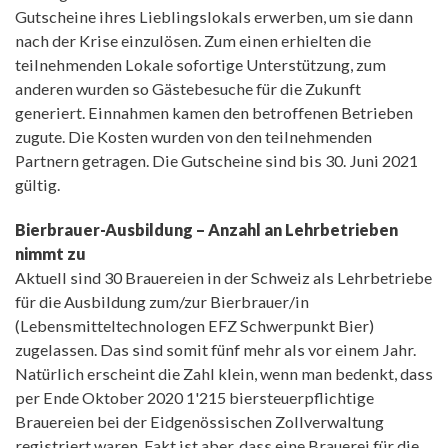
Gutscheine ihres Lieblingslokals erwerben, um sie dann
nach der Krise einzulösen. Zum einen erhielten die
teilnehmenden Lokale sofortige Unterstützung, zum
anderen wurden so Gästebesuche für die Zukunft
generiert. Einnahmen kamen den betroffenen Betrieben
zugute. Die Kosten wurden von den teilnehmenden
Partnern getragen. Die Gutscheine sind bis 30. Juni 2021
gültig.
Bierbrauer-Ausbildung – Anzahl an Lehrbetrieben
nimmt zu
Aktuell sind 30 Brauereien in der Schweiz als Lehrbetriebe
für die Ausbildung zum/zur Bierbrauer/in
(Lebensmitteltechnologen EFZ Schwerpunkt Bier)
zugelassen. Das sind somit fünf mehr als vor einem Jahr.
Natürlich erscheint die Zahl klein, wenn man bedenkt, dass
per Ende Oktober 2020 1'215 biersteuerpflichtige
Brauereien bei der Eidgenössischen Zollverwaltung
registriert waren. Fakt ist aber, dass eine Brauerei für die