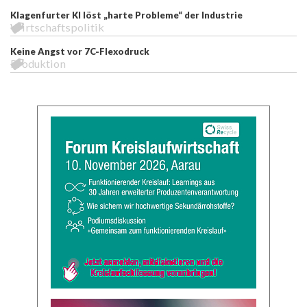
Klagenfurter KI löst „harte Probleme“ der Industrie
Wirtschaftspolitik
Keine Angst vor 7C-Flexodruck
Produktion