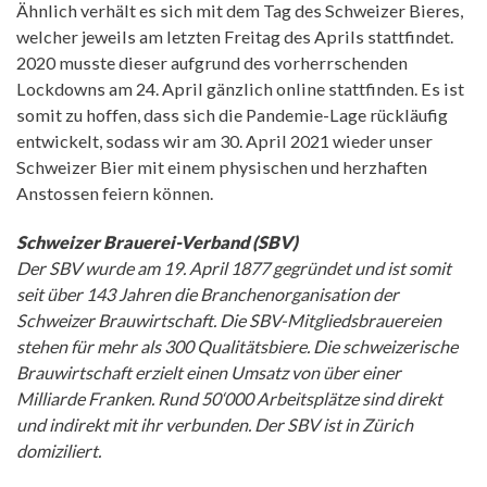
Ähnlich verhält es sich mit dem Tag des Schweizer Bieres,
welcher jeweils am letzten Freitag des Aprils stattfindet.
2020 musste dieser aufgrund des vorherrschenden
Lockdowns am 24. April gänzlich online stattfinden. Es ist
somit zu hoffen, dass sich die Pandemie-Lage rückläufig
entwickelt, sodass wir am 30. April 2021 wieder unser
Schweizer Bier mit einem physischen und herzhaften
Anstossen feiern können.
Schweizer Brauerei-Verband (SBV)
Der SBV wurde am 19. April 1877 gegründet und ist somit
seit über 143 Jahren die Branchenorganisation der
Schweizer Brauwirtschaft. Die SBV-Mitgliedsbrauereien
stehen für mehr als 300 Qualitätsbiere. Die schweizerische
Brauwirtschaft erzielt einen Umsatz von über einer
Milliarde Franken. Rund 50‘000 Arbeitsplätze sind direkt
und indirekt mit ihr verbunden. Der SBV ist in Zürich
domiziliert.