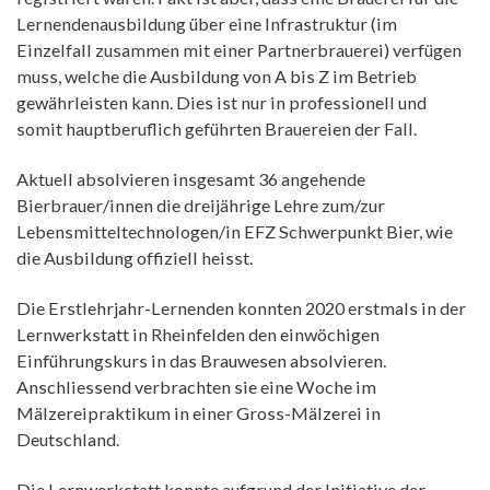
Lernendenausbildung über eine Infrastruktur (im
Einzelfall zusammen mit einer Partnerbrauerei) verfügen
muss, welche die Ausbildung von A bis Z im Betrieb
gewährleisten kann. Dies ist nur in professionell und
somit hauptberuflich geführten Brauereien der Fall.
Aktuell absolvieren insgesamt 36 angehende
Bierbrauer/innen die dreijährige Lehre zum/zur
Lebensmitteltechnologen/in EFZ Schwerpunkt Bier, wie
die Ausbildung offiziell heisst.
Die Erstlehrjahr-Lernenden konnten 2020 erstmals in der
Lernwerkstatt in Rheinfelden den einwöchigen
Einführungskurs in das Brauwesen absolvieren.
Anschliessend verbrachten sie eine Woche im
Mälzereipraktikum in einer Gross-Mälzerei in
Deutschland.
Die Lernwerkstatt konnte aufgrund der Initiative der