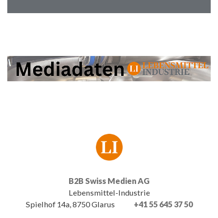
B2B Swiss Medien AG
Lebensmittel-Industrie
Spielhof 14a, 8750 Glarus
+41 55 645 37 50