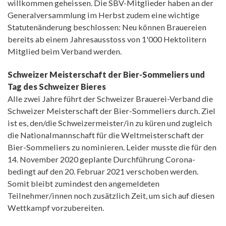
willkommen geheissen. Die SBV-Mitglieder haben an der
Generalversammlung im Herbst zudem eine wichtige
Statutenänderung beschlossen: Neu können Brauereien
bereits ab einem Jahresausstoss von 1'000 Hektolitern
Mitglied beim Verband werden.
Schweizer Meisterschaft der Bier-Sommeliers und
Tag des Schweizer Bieres
Alle zwei Jahre führt der Schweizer Brauerei-Verband die
Schweizer Meisterschaft der Bier-Sommeliers durch. Ziel
ist es, den/die Schweizermeister/in zu küren und zugleich
die Nationalmannschaft für die Weltmeisterschaft der
Bier-Sommeliers zu nominieren. Leider musste die für den
14. November 2020 geplante Durchführung Corona-
bedingt auf den 20. Februar 2021 verschoben werden.
Somit bleibt zumindest den angemeldeten
Teilnehmer/innen noch zusätzlich Zeit, um sich auf diesen
Wettkampf vorzubereiten.