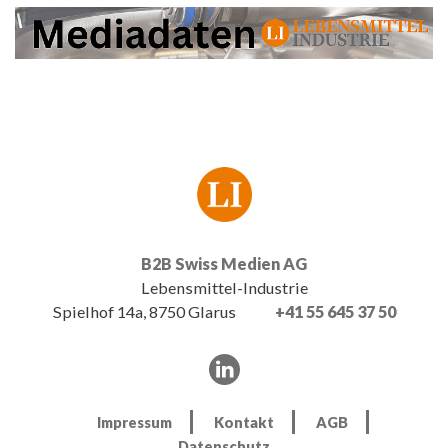
B2B Swiss Medien AG
Lebensmittel-Industrie
Spielhof 14a, 8750 Glarus
+41 55 645 37 50
Impressum
Kontakt
AGB
Datenschutz