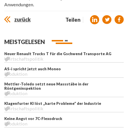
Anwendungen.
zurück
Teilen
MEISTGELESEN
Neuer Renault Trucks T für die Gschwend Transporte AG
Wirtschaftspolitik
AS-i spricht jetzt auch Moneo
Produktion
Mettler-Toledo setzt neue Massstäbe in der
Röntgeninspektion
Produktion
Klagenfurter KI löst „harte Probleme“ der Industrie
Wirtschaftspolitik
Keine Angst vor 7C-Flexodruck
Produktion