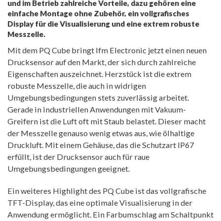
und im Betrieb zahlreiche Vorteile, dazu gehören eine
einfache Montage ohne Zubehör, ein vollgrafisches
Display für die Visualisierung und eine extrem robuste
Messzelle.
Mit dem PQ Cube bringt Ifm Electronic jetzt einen neuen
Drucksensor auf den Markt, der sich durch zahlreiche
Eigenschaften auszeichnet. Herzstück ist die extrem
robuste Messzelle, die auch in widrigen
Umgebungsbedingungen stets zuverlässig arbeitet.
Gerade in industriellen Anwendungen mit Vakuum-
Greifern ist die Luft oft mit Staub belastet. Dieser macht
der Messzelle genauso wenig etwas aus, wie ölhaltige
Druckluft. Mit einem Gehäuse, das die Schutzart IP67
erfüllt, ist der Drucksensor auch für raue
Umgebungsbedingungen geeignet.
Ein weiteres Highlight des PQ Cube ist das vollgrafische
TFT-Display, das eine optimale Visualisierung in der
Anwendung ermöglicht. Ein Farbumschlag am Schaltpunkt