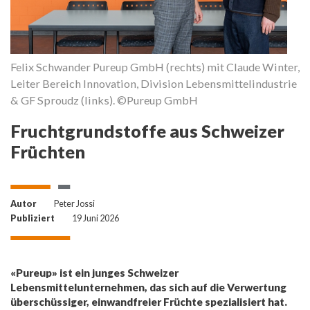
Felix Schwander Pureup GmbH (rechts) mit Claude Winter,
©
Leiter Bereich Innovation, Division Lebensmittelindustrie
& GF Sproudz (links). ©Pureup GmbH
Fruchtgrundstoffe aus Schweizer
Früchten
Autor
Peter Jossi
Publiziert
19 Juni 2026
«Pureup» ist ein junges Schweizer
Lebensmittelunternehmen, das sich auf die Verwertung
überschüssiger, einwandfreier Früchte spezialisiert hat.