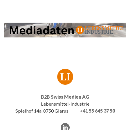
B2B Swiss Medien AG
Lebensmittel-Industrie
Spielhof 14a, 8750 Glarus
+41 55 645 37 50