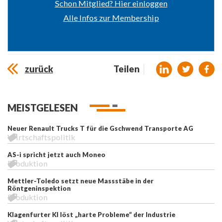
Schon Mitglied? Hier einloggen
Alle Infos zur Membership
zurück
Teilen
MEISTGELESEN
Neuer Renault Trucks T für die Gschwend Transporte AG
Wirtschaftspolitik
AS-i spricht jetzt auch Moneo
Produktion
Mettler-Toledo setzt neue Massstäbe in der
Röntgeninspektion
Produktion
Klagenfurter KI löst „harte Probleme“ der Industrie