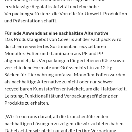
erstklassige Regalattraktivität und eine hohe
Verpackungseffizienz, die Vorteile für Umwelt, Produktion
und Präsentation schafft.
Für jede Anwendung eine nachhaltige Alternative
Das Produktangebot von Coveris auf der Fachpack wird
durch ein erweitertes Sortiment an recycelbaren
Monoflex-Folien und -Laminaten aus PE und PP
abgerundet, das Verpackungen für geriebenen Käse sowie
verschiedene Formate und Grössen bis hin zu 12-kg-
Säcken für Tiernahrung umfasst. Monoflex-Folien wurden
als nachhaltige Alternative zu nicht oder nur schwer
recycelbaren Kunststoffen entwickelt, um die Haltbarkeit,
Leistung, Funktionalität und Verpackungseffizienz der
Produkte zu erhalten.
„Wir freuen uns darauf, all die branchenführenden
nachhaltigen Lösungen zu zeigen, die wir zu bieten haben.
Dabei achten wir nicht nur auf die fertige Verpackung,