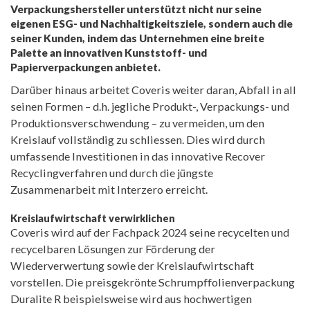
Verpackungshersteller unterstützt nicht nur seine
eigenen ESG- und Nachhaltigkeitsziele, sondern auch die
seiner Kunden, indem das Unternehmen eine breite
Palette an innovativen Kunststoff- und
Papierverpackungen anbietet.
Darüber hinaus arbeitet Coveris weiter daran, Abfall in all
seinen Formen – d.h. jegliche Produkt-, Verpackungs- und
Produktionsverschwendung – zu vermeiden, um den
Kreislauf vollständig zu schliessen. Dies wird durch
umfassende Investitionen in das innovative Recover
Recyclingverfahren und durch die jüngste
Zusammenarbeit mit Interzero erreicht.
Kreislaufwirtschaft verwirklichen
Coveris wird auf der Fachpack 2024 seine recycelten und
recycelbaren Lösungen zur Förderung der
Wiederverwertung sowie der Kreislaufwirtschaft
vorstellen. Die preisgekrönte Schrumpffolienverpackung
Duralite R beispielsweise wird aus hochwertigen