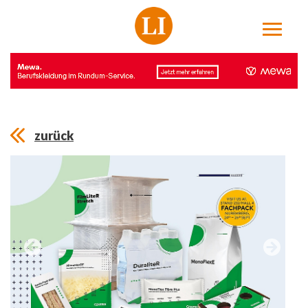
zurück