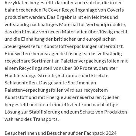
Rezyklaten hergestellt, darunter auch solche, die in der
bahnbrechenden ReCover Recyclinganlage von Coveris
produziert werden. Das Ergebnis ist ein leichtes und
vollständig nachhaltiges Material für Verbundprodukte,
das den Einsatz von neuen Materialien überflüssig macht
und die Einhaltung der britischen und europäischen
Steuergesetze für Kunststoffverpackungen unterstützt.
Eine weitere herausragende Lösung ist das vollständig
recycelbare Sortiment an Palettenverpackungsfolien mit
einem Recyclinganteil von über 30 Prozent, darunter
Hochleistungs-Stretch-, Schrumpf- und Stretch-
Schlauchfolien. Das gesamte Sortiment an
Palettenverpackungsfolien wird aus recyceltem
Kunststoff und mit Energie aus erneuerbaren Quellen
hergestellt und bietet eine effiziente und nachhaltige
Lösung zur Stabilisierung und zum Schutz von Produkten
während des Transports.
Besucherinnen und Besucher auf der Fachpack 2024