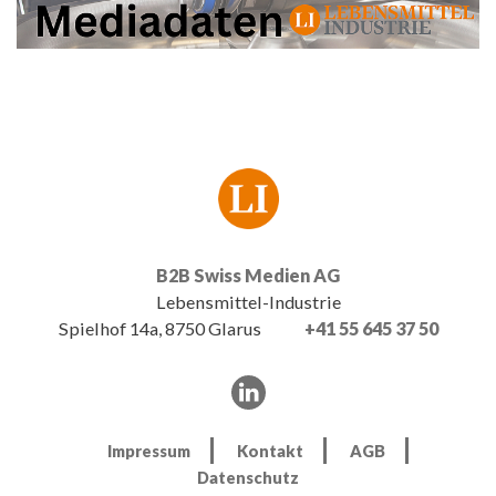
B2B Swiss Medien AG
Lebensmittel-Industrie
Spielhof 14a, 8750 Glarus
+41 55 645 37 50
Impressum
Kontakt
AGB
Datenschutz