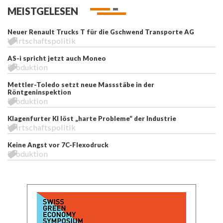
MEISTGELESEN
Neuer Renault Trucks T für die Gschwend Transporte AG
Wirtschaftspolitik
AS-i spricht jetzt auch Moneo
Produktion
Mettler-Toledo setzt neue Massstäbe in der
Röntgeninspektion
Produktion
Klagenfurter KI löst „harte Probleme“ der Industrie
Wirtschaftspolitik
Keine Angst vor 7C-Flexodruck
Produktion