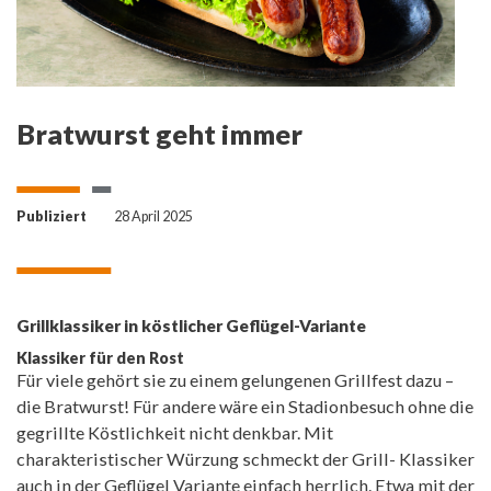
Bratwurst geht immer
Publiziert
28 April 2025
Grillklassiker in köstlicher Geflügel-Variante
Klassiker für den Rost
Für viele gehört sie zu einem gelungenen Grillfest dazu –
die Bratwurst! Für andere wäre ein Stadionbesuch ohne die
gegrillte Köstlichkeit nicht denkbar. Mit
charakteristischer Würzung schmeckt der Grill- Klassiker
auch in der Geflügel Variante einfach herrlich. Etwa mit der