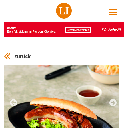
zurück