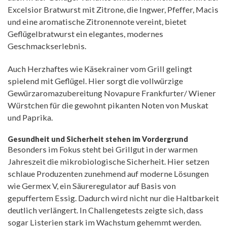
Excelsior Bratwurst mit Zitrone, die Ingwer, Pfeffer, Macis
und eine aromatische Zitronennote vereint, bietet
Geflügelbratwurst ein elegantes, modernes
Geschmackserlebnis.
Auch Herzhaftes wie Käsekrainer vom Grill gelingt
spielend mit Geflügel. Hier sorgt die vollwürzige
Gewürzaromazubereitung Novapure Frankfurter/ Wiener
Würstchen für die gewohnt pikanten Noten von Muskat
und Paprika.
Gesundheit und Sicherheit stehen im Vordergrund
Besonders im Fokus steht bei Grillgut in der warmen
Jahreszeit die mikrobiologische Sicherheit. Hier setzen
schlaue Produzenten zunehmend auf moderne Lösungen
wie Germex V, ein Säureregulator auf Basis von
gepuffertem Essig. Dadurch wird nicht nur die Haltbarkeit
deutlich verlängert. In Challengetests zeigte sich, dass
sogar Listerien stark im Wachstum gehemmt werden.