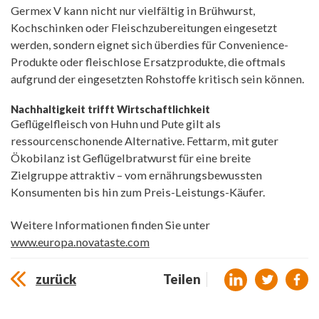
Germex V kann nicht nur vielfältig in Brühwurst,
Kochschinken oder Fleischzubereitungen eingesetzt
werden, sondern eignet sich überdies für Convenience-
Produkte oder fleischlose Ersatzprodukte, die oftmals
aufgrund der eingesetzten Rohstoffe kritisch sein können.
Nachhaltigkeit trifft Wirtschaftlichkeit
Geflügelfleisch von Huhn und Pute gilt als
ressourcenschonende Alternative. Fettarm, mit guter
Ökobilanz ist Geflügelbratwurst für eine breite
Zielgruppe attraktiv – vom ernährungsbewussten
Konsumenten bis hin zum Preis-Leistungs-Käufer.
Weitere Informationen finden Sie unter
www.europa.novataste.com
zurück
Teilen