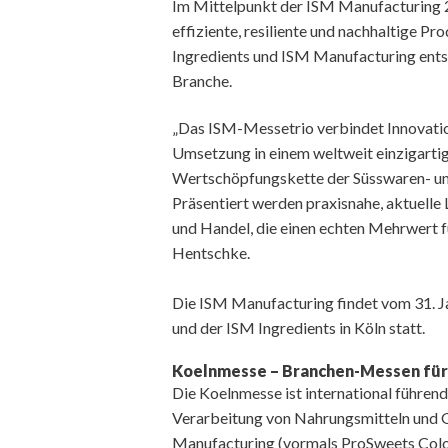
Im Mittelpunkt der ISM Manufacturing 
effiziente, resiliente und nachhaltige 
Ingredients und ISM Manufacturing ents
Branche.
„Das ISM-Messetrio verbindet Innovatio
Umsetzung in einem weltweit einzigartig
Wertschöpfungskette der Süsswaren- un
Präsentiert werden praxisnahe, aktuelle
und Handel, die einen echten Mehrwert f
Hentschke.
Die ISM Manufacturing findet vom 31. J
und der ISM Ingredients in Köln statt.
Koelnmesse – Branchen-Messen für 
Die Koelnmesse ist international führen
Verarbeitung von Nahrungsmitteln und 
Manufacturing (vormals ProSweets Cologn