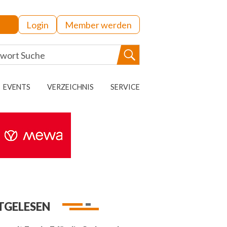
Login
Member werden
EVENTS
VERZEICHNIS
SERVICE
TGELESEN