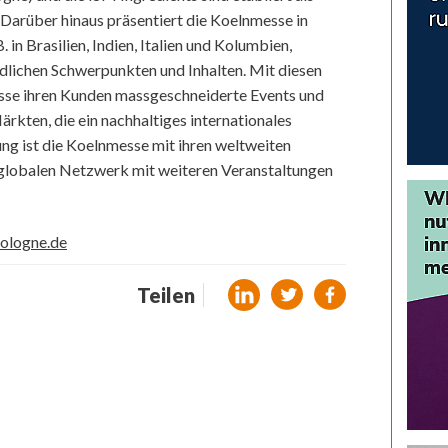
Darüber hinaus präsentiert die Koelnmesse in
 in Brasilien, Indien, Italien und Kolumbien,
lichen Schwerpunkten und Inhalten. Mit diesen
esse ihren Kunden massgeschneiderte Events und
rkten, die ein nachhaltiges internationales
ung ist die Koelnmesse mit ihren weltweiten
globalen Netzwerk mit weiteren Veranstaltungen
ologne.de
Teilen