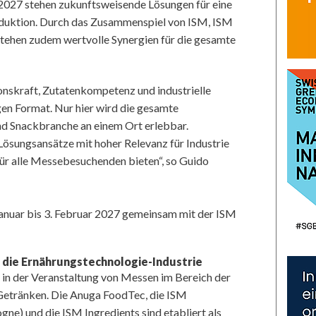
2027 stehen zukunftsweisende Lösungen für eine
Produktion. Durch das Zusammenspiel von ISM, ISM
tehen zudem wertvolle Synergien für die gesamte
nskraft, Zutatenkompetenz und industrielle
en Format. Nur hier wird die gesamte
d Snackbranche an einem Ort erlebbar.
 Lösungsansätze mit hoher Relevanz für Industrie
ür alle Messebesuchenden bieten“, so Guido
anuar bis 3. Februar 2027 gemeinsam mit der ISM
die Ernährungstechnologie-Industrie
d in der Veranstaltung von Messen im Bereich der
Getränken. Die Anuga FoodTec, die ISM
e) und die ISM Ingredients sind etabliert als