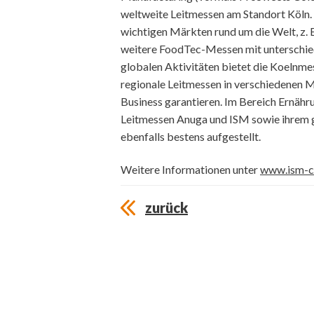
weltweite Leitmessen am Standort Köln. 
wichtigen Märkten rund um die Welt, z. B.
weitere FoodTec-Messen mit unterschied
globalen Aktivitäten bietet die Koelnm
regionale Leitmessen in verschiedenen Mä
Business garantieren. Im Bereich Ernähr
Leitmessen Anuga und ISM sowie ihrem 
ebenfalls bestens aufgestellt.
Weitere Informationen unter
www.ism-c
zurück