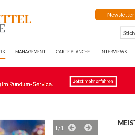
Newsletter
TIK
MANAGEMENT
CARTE BLANCHE
INTERVIEWS
MEIS
1/1