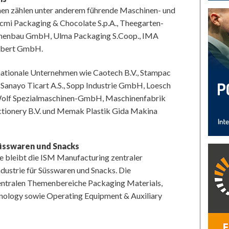
en zählen unter anderem führende Maschinen- und
cmi Packaging & Chocolate S.p.A., Theegarten-
nenbau GmbH, Ulma Packaging S.Coop., IMA
hubert GmbH.
rnationale Unternehmen wie Caotech B.V., Stampac
 Sanayo Ticart A.S., Sopp Industrie GmbH, Loesch
olf Spezialmaschinen-GmbH, Maschinenfabrik
ctionery B.V. und Memak Plastik Gida Makina
Süsswaren und Snacks
e bleibt die ISM Manufacturing zentraler
ndustrie für Süsswaren und Snacks. Die
zentralen Themenbereiche Packaging Materials,
nology sowie Operating Equipment & Auxiliary