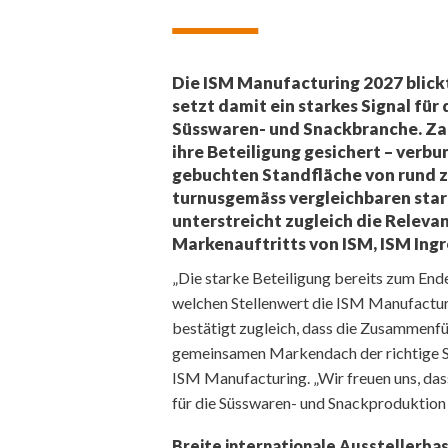
Die ISM Manufacturing 2027 blick
setzt damit ein starkes Signal für
Süsswaren- und Snackbranche. Z
ihre Beteiligung gesichert – ver
gebuchten Standfläche von rund 
turnusgemäss vergleichbaren star
unterstreicht zugleich die Relev
Markenauftritts von ISM, ISM Ing
„Die starke Beteiligung bereits zum End
welchen Stellenwert die ISM Manufactur
bestätigt zugleich, dass die Zusammenf
gemeinsamen Markendach der richtige Sc
ISM Manufacturing. „Wir freuen uns, dass
für die Süsswaren- und Snackproduktion
Breite internationale Ausstellerbas