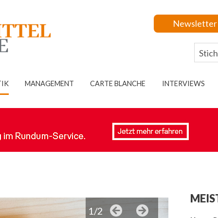
Newsletter
TIK
MANAGEMENT
CARTE BLANCHE
INTERVIEWS
MEIS
1/2