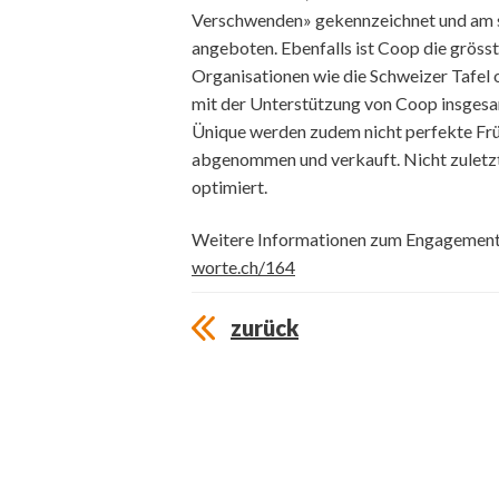
Verschwenden» gekennzeichnet und am s
angeboten. Ebenfalls ist Coop die gröss
Organisationen wie die Schweizer Tafel o
mit der Unterstützung von Coop insgesam
Ünique werden zudem nicht perfekte Fr
abgenommen und verkauft. Nicht zuletzt
optimiert.
Weitere Informationen zum Engagemen
worte.ch/164
zurück