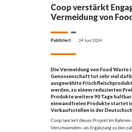
Coop verstärkt Enga
Vermeidung von Food
Publiziert
24 Juni 2024
Die Vermeidung von Food Waste is
Genossenschaft tut sehr viel dafü
ausgewählte Frischfleischprodukt
werden, zu einem reduzierten Preis
Produkte weitere 90 Tage haltbar.
einwandfreien Produkte startet in
Verkaufsstellen in der Deutschsc
Coop lanciert dieses Projekt im Rahmen
Verschwenden» als Ergänzung zu den za