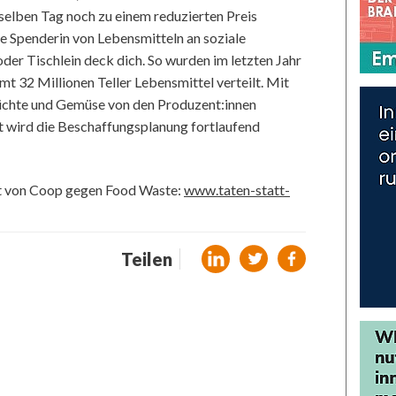
elben Tag noch zu einem reduzierten Preis
te Spenderin von Lebensmitteln an soziale
der Tischlein deck dich. So wurden im letzten Jahr
t 32 Millionen Teller Lebensmittel verteilt. Mit
üchte und Gemüse von den Produzent:innen
 wird die Beschaffungsplanung fortlaufend
t von Coop gegen Food Waste:
www.taten-statt-
Teilen