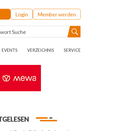
Login
Member werden
EVENTS
VERZEICHNIS
SERVICE
TGELESEN