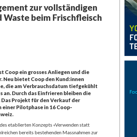
gement zur vollständigen
 Waste beim Frischfleisch
t Coop ein grosses Anliegen und die
r. Neu bietet Coop den Kund:innen
e, die am Verbrauchsdatum tiefgekühlt
 an. Durch das Einfrieren bleiben die
 Das Projekt für den Verkauf der
 einer Pilotphase in 16 Coop-
hweiz.
 des etablierten Konzepts «Verwenden statt
hlreichen bereits bestehenden Massnahmen zur