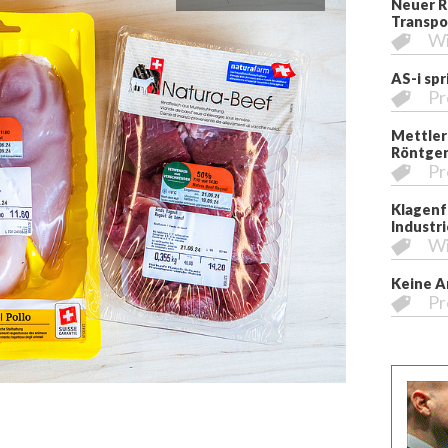
Neuer R
Transpo
Wi
AS-i sp
Pr
Mettler
Röntgen
Pr
Klagenfu
Industri
Wi
Keine A
Pr