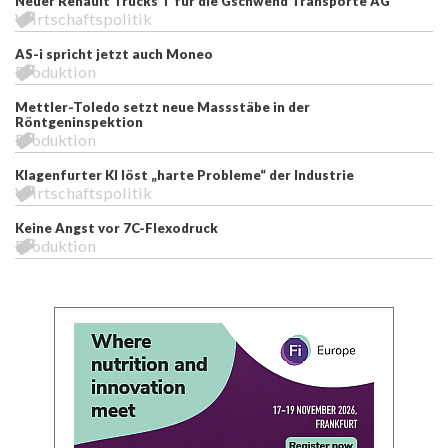
Neuer Renault Trucks T für die Gschwend Transporte AG
Wirtschaftspolitik
AS-i spricht jetzt auch Moneo
Produktion
Mettler-Toledo setzt neue Massstäbe in der
Röntgeninspektion
Produktion
Klagenfurter KI löst „harte Probleme“ der Industrie
Wirtschaftspolitik
Keine Angst vor 7C-Flexodruck
Produktion