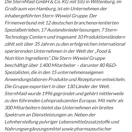
Die SternMaid GmbH & Co. KG mit Sitz in Wittenburg, im
Großraum von Hamburg, ist ein Unternehmen der
inhabergeführten Stern-Wywiol Gruppe. Der
Firmenverbund mit 12 deutschen branchenorientierten
Spezialbetrieben, 17 Auslandsniederlassungen, 7 Stern-
Technology Centern und insgesamt 10 Produktionsländern
zählt seit über 35 Jahren zu den erfolgreichen international
operierenden Unternehmen in der Welt der „Food &
Nutrition Ingredients“. Die Stern-Wywiol Gruppe
beschäftigt über 1.400 Mitarbeiter – darunter 80 R&D-
Spezialisten, die in den 15 unternehmenseigenen
Anwendungslaboren Produkte und Rezepturen entwickeln.
Die Gruppe exportiert in über 130 Länder der Welt.
SternMaid wurde 1996 gegründet und gehört mittlerweile
zu den führenden Lohnproduzenten Europas. Mit mehr als
300 Mitarbeitern bietet das Unternehmen ein breites
Spektrum an Dienstleistungen an. Neben der
Lohnherstellung pulvriger Lebensmittelzusatzstoffe und
Nahrungsergänzungsmittel sowie pharmazeutischer