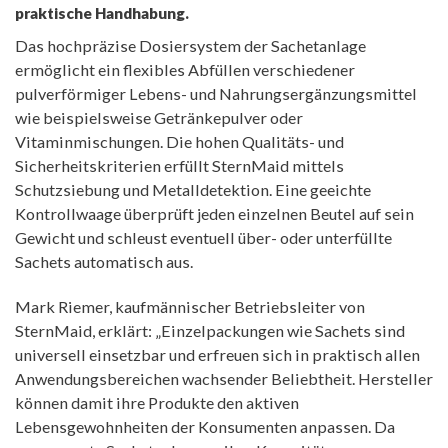
praktische Handhabung.
Das hochpräzise Dosiersystem der Sachetanlage
ermöglicht ein flexibles Abfüllen verschiedener
pulverförmiger Lebens- und Nahrungsergänzungsmittel
wie beispielsweise Getränkepulver oder
Vitaminmischungen. Die hohen Qualitäts- und
Sicherheitskriterien erfüllt SternMaid mittels
Schutzsiebung und Metalldetektion. Eine geeichte
Kontrollwaage überprüft jeden einzelnen Beutel auf sein
Gewicht und schleust eventuell über- oder unterfüllte
Sachets automatisch aus.
Mark Riemer, kaufmännischer Betriebsleiter von
SternMaid, erklärt: „Einzelpackungen wie Sachets sind
universell einsetzbar und erfreuen sich in praktisch allen
Anwendungsbereichen wachsender Beliebtheit. Hersteller
können damit ihre Produkte den aktiven
Lebensgewohnheiten der Konsumenten anpassen. Da