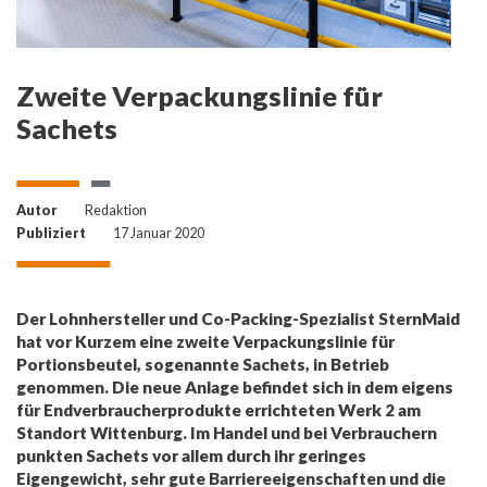
Zweite Verpackungslinie für
Sachets
Autor
Redaktion
Publiziert
17 Januar 2020
Der Lohnhersteller und Co-Packing-Spezialist SternMaid
hat vor Kurzem eine zweite Verpackungslinie für
Portionsbeutel, sogenannte Sachets, in Betrieb
genommen. Die neue Anlage befindet sich in dem eigens
für Endverbraucherprodukte errichteten Werk 2 am
Standort Wittenburg. Im Handel und bei Verbrauchern
punkten Sachets vor allem durch ihr geringes
Eigengewicht, sehr gute Barriereeigenschaften und die