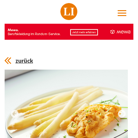
zurück