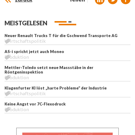
MEISTGELESEN
Neuer Renault Trucks T für die Gschwend Transporte AG
Wirtschaftspolitik
AS-i spricht jetzt auch Moneo
Produktion
Mettler-Toledo setzt neue Massstäbe in der
Röntgeninspektion
Produktion
Klagenfurter KI löst „harte Probleme“ der Industrie
Wirtschaftspolitik
Keine Angst vor 7C-Flexodruck
Produktion