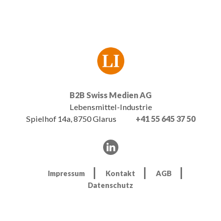
B2B Swiss Medien AG
Lebensmittel-Industrie
Spielhof 14a, 8750 Glarus
+41 55 645 37 50
Impressum
Kontakt
AGB
Datenschutz