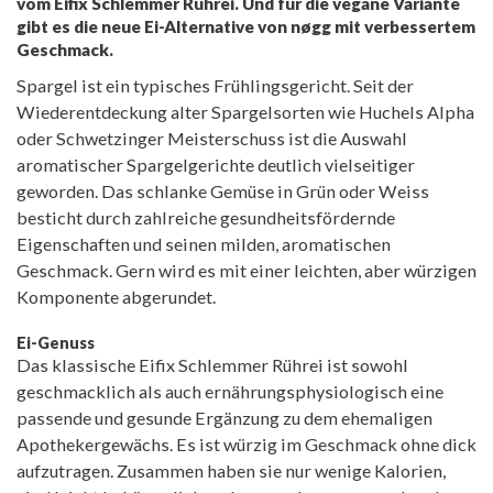
vom Eifix Schlemmer Rührei. Und für die vegane Variante
gibt es die neue Ei-Alternative von nøgg mit verbessertem
Geschmack.
Spargel ist ein typisches Frühlingsgericht. Seit der
Wiederentdeckung alter Spargelsorten wie Huchels Alpha
oder Schwetzinger Meisterschuss ist die Auswahl
aromatischer Spargelgerichte deutlich vielseitiger
geworden. Das schlanke Gemüse in Grün oder Weiss
besticht durch zahlreiche gesundheitsfördernde
Eigenschaften und seinen milden, aromatischen
Geschmack. Gern wird es mit einer leichten, aber würzigen
Komponente abgerundet.
Ei-Genuss
Das klassische Eifix Schlemmer Rührei ist sowohl
geschmacklich als auch ernährungsphysiologisch eine
passende und gesunde Ergänzung zu dem ehemaligen
Apothekergewächs. Es ist würzig im Geschmack ohne dick
aufzutragen. Zusammen haben sie nur wenige Kalorien,