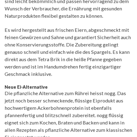
sind leicht bekömmlich und passen hervorragend zu dem
Wunsch der Verbraucher, die Ernährung mit gesunden
Naturprodukten flexibel gestalten zu können.
Es wird hergestellt aus frischen Eiern, abgeschmeckt mit
feinen Gewürzen und Sahne und garantiert Sicherheit auch
ohne Konservierungsstoffe. Die Zubereitung gelingt
genauso schnell und einfach wie die des Spargels. Es kann
direkt aus dem Tetra Brik in die heiße Pfanne gegeben
werden und ist im Handumdrehen fertig einzigartiger
Geschmack inklusive.
Neue Ei-Alternative
Die pflanzliche Alternative zum Rührei heisst nogg. Das
jetzt noch besser schmeckende, flüssige Eiprodukt aus
hochwertigem Ackerbohnenprotein ist ebenfalls
pfannenfertig und blitzschnell zubereitet. nogg flüssig
eignet sich zum Kochen, Braten und Backen und kann in
allen Rezepten als pflanzliche Alternative zum klassischen