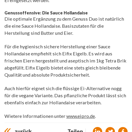
Ei eingesetzt werden.
Genussoffensive: Die Sauce Hollandaise
Die optimale Ergänzung zu dem Genuss Duo ist natürlich
die eine Sauce Hollandaise. Basiszutaten für die
Herstellung sind Butter und Eier.
Für die hygienisch sichere Herstellung einer Sauce
Hollandaise empfiehlt sich Eifix Eigelb. Es wird aus
frischen Eiern hergestellt und aseptisch im 1kg Tetra Brik
abgefüllt. Eifix Eigelb bietet eine stets gleich bleibende
Qualität und absolute Produktsicherheit.
Auch hierfür eignet sich die flüssige Ei-Alternative nogg
für die vegane Variante. Das pflanzliche Produkt lässt sich
ebenfalls einfach zur Hollandaise verarbeiten.
Wietere Informationen unter
www.eipro.de
.
zurück
Teilen