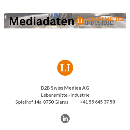
B2B Swiss Medien AG
Lebensmittel-Industrie
Spielhof 14a, 8750 Glarus
+41 55 645 37 50