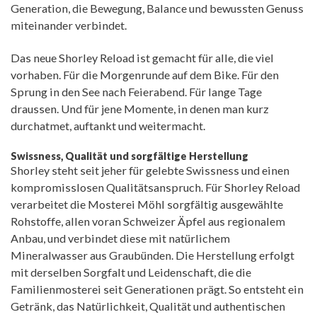
Generation, die Bewegung, Balance und bewussten Genuss
miteinander verbindet.
Das neue Shorley Reload ist gemacht für alle, die viel
vorhaben. Für die Morgenrunde auf dem Bike. Für den
Sprung in den See nach Feierabend. Für lange Tage
draussen. Und für jene Momente, in denen man kurz
durchatmet, auftankt und weitermacht.
Swissness, Qualität und sorgfältige Herstellung
Shorley steht seit jeher für gelebte Swissness und einen
kompromisslosen Qualitätsanspruch. Für Shorley Reload
verarbeitet die Mosterei Möhl sorgfältig ausgewählte
Rohstoffe, allen voran Schweizer Äpfel aus regionalem
Anbau, und verbindet diese mit natürlichem
Mineralwasser aus Graubünden. Die Herstellung erfolgt
mit derselben Sorgfalt und Leidenschaft, die die
Familienmosterei seit Generationen prägt. So entsteht ein
Getränk, das Natürlichkeit, Qualität und authentischen