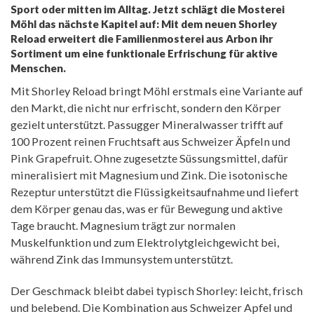
Sport oder mitten im Alltag. Jetzt schlägt die Mosterei
Möhl das nächste Kapitel auf: Mit dem neuen Shorley
Reload erweitert die Familienmosterei aus Arbon ihr
Sortiment um eine funktionale Erfrischung für aktive
Menschen.
Mit Shorley Reload bringt Möhl erstmals eine Variante auf
den Markt, die nicht nur erfrischt, sondern den Körper
gezielt unterstützt. Passugger Mineralwasser trifft auf
100 Prozent reinen Fruchtsaft aus Schweizer Äpfeln und
Pink Grapefruit. Ohne zugesetzte Süssungsmittel, dafür
mineralisiert mit Magnesium und Zink. Die isotonische
Rezeptur unterstützt die Flüssigkeitsaufnahme und liefert
dem Körper genau das, was er für Bewegung und aktive
Tage braucht. Magnesium trägt zur normalen
Muskelfunktion und zum Elektrolytgleichgewicht bei,
während Zink das Immunsystem unterstützt.
Der Geschmack bleibt dabei typisch Shorley: leicht, frisch
und belebend. Die Kombination aus Schweizer Apfel und