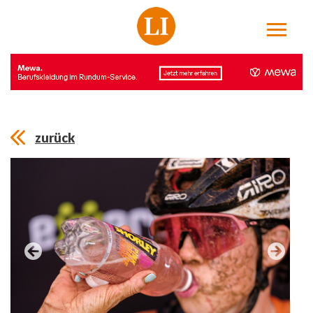
zurück