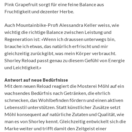
Pink Grapefruit sorgt für eine feine Balance aus
Fruchtigkeit und dezenter Herbe.
Auch Mountainbike-Profi Alessandra Keller weiss, wie
wichtig die richtige Balance zwischen Leistung und
Regeneration ist: «Wenn ich draussen unterwegs bin,
brauche ich etwas, das natürlich erfrischt und mir
gleichzeitig zurückgibt, was mein Körper verbraucht.
Shorley Reload passt genau zu diesem Gefühl von Energie
und Leichtigkeit.»
Antwort auf neue Bedürfnisse
Mit dem neuen Reload reagiert die Mosterei Möhl auf ein
wachsendes Bedürfnis nach Getränken, die ehrlich
schmecken, das Wohlbefinden fördern und einen aktiven
Lebensstil unterstützen. Statt künstlicher Zusätze setzt
Möhl konsequent auf natürliche Zutaten und Qualität, wie
man es von Shorley kennt. Gleichzeitig entwickelt sich die
Marke weiter und trifft damit den Zeitgeist einer