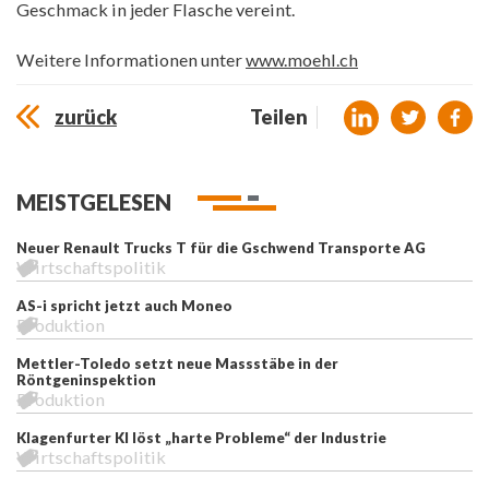
Geschmack in jeder Flasche vereint.
Weitere Informationen unter
www.moehl.ch
zurück
Teilen
MEISTGELESEN
Neuer Renault Trucks T für die Gschwend Transporte AG
Wirtschaftspolitik
AS-i spricht jetzt auch Moneo
Produktion
Mettler-Toledo setzt neue Massstäbe in der
Röntgeninspektion
Produktion
Klagenfurter KI löst „harte Probleme“ der Industrie
Wirtschaftspolitik