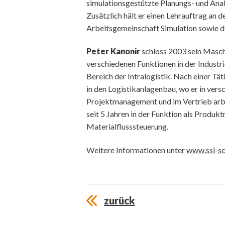
simulationsgestützte Planungs- und Ana
Zusätzlich hält er einen Lehrauftrag an d
Arbeitsgemeinschaft Simulation sowie d
Peter Kanonir
schloss 2003 sein Masch
verschiedenen Funktionen in der Industri
Bereich der Intralogistik. Nach einer Tä
in den Logistikanlagenbau, wo er in vers
Projektmanagement und im Vertrieb arbeite
seit 5 Jahren in der Funktion als Produk
Materialflusssteuerung.
Weitere Informationen unter
www.ssi-sc
zurück