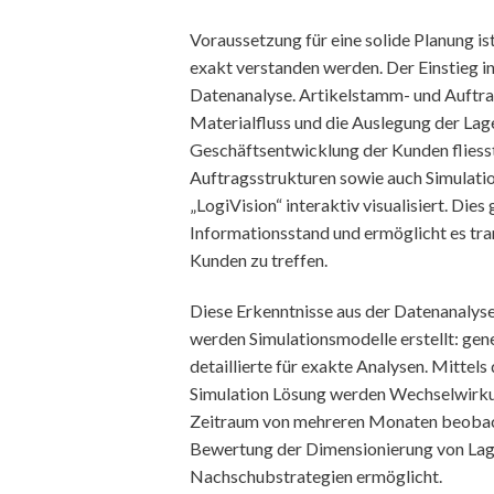
Voraussetzung für eine solide Planung is
exakt verstanden werden. Der Einstieg in 
Datenanalyse. Artikelstamm- und Auftra
Materialfluss und die Auslegung der Lag
Geschäftsentwicklung der Kunden fliesst 
Auftragsstrukturen sowie auch Simulati
„LogiVision“ interaktiv visualisiert. Dies
Informationsstand und ermöglicht es t
Kunden zu treffen.
Diese Erkenntnisse aus der Datenanalyse
werden Simulationsmodelle erstellt: gen
detaillierte für exakte Analysen. Mittel
Simulation Lösung werden Wechselwirku
Zeitraum von mehreren Monaten beobacht
Bewertung der Dimensionierung von Lag
Nachschubstrategien ermöglicht.