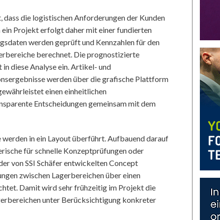
t, dass die logistischen Anforderungen der Kunden
ein Projekt erfolgt daher mit einer fundierten
gsdaten werden geprüft und Kennzahlen für den
erbereiche berechnet. Die prognostizierte
in diese Analyse ein. Artikel- und
onsergebnisse werden über die grafische Plattform
 gewährleistet einen einheitlichen
ransparente Entscheidungen gemeinsam mit dem
 werden in ein Layout überführt. Aufbauend darauf
erische für schnelle Konzeptprüfungen oder
s der von SSI Schäfer entwickelten Concept
ngen zwischen Lagerbereichen über einen
et. Damit wird sehr frühzeitig im Projekt die
erbereichen unter Berücksichtigung konkreter