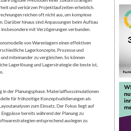
rheit und verkürzen Projektlaufzeiten erheblich.
echnungen reichen oft nicht aus, um komplexe
ten. Darüber hinaus sind Anpassungen beim Aufbau
d insbesondere mit Verzögerungen verbunden.
ionsmodelle von Warenlagern einen effektiven
erschiedliche Lagerkonzepte, Prozesse und
en und miteinander zu vergleichen. So können
che Lagerlösung und Lagerstrategie die beste ist,
n.
g in der Planungsphase. Materialflusssimulationen
lle für frühzeitige Konzeptvalidierungen als
 Layoutanalysen zum Einsatz. Der Fokus liegt auf
m Engpässe bereits während der Planung zu
oftwarestrategien entsprechend auslegen zu