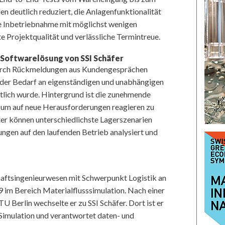
n deutlich reduziert, die Anlagenfunktionalität
le Inbetriebnahme mit möglichst wenigen
te Projektqualität und verlässliche Termintreue.
Softwarelösung von SSI Schäfer
durch Rückmeldungen aus Kundengesprächen
ender Bedarf an eigenständigen und unabhängigen
tlich wurde. Hintergrund ist die zunehmende
, um auf neue Herausforderungen reagieren zu
r können unterschiedlichste Lagerszenarien
ungen auf den laufenden Betrieb analysiert und
haftsingenieurwesen mit Schwerpunkt Logistik an
 im Bereich Materialflusssimulation. Nach einer
 Berlin wechselte er zu SSI Schäfer. Dort ist er
Simulation und verantwortet daten- und