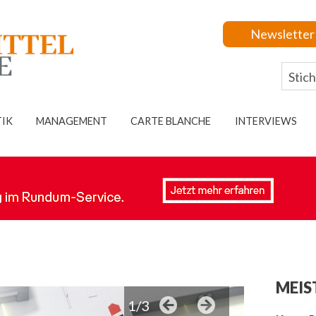
Newsletter
TIK
MANAGEMENT
CARTE BLANCHE
INTERVIEWS
MEIS
1/3