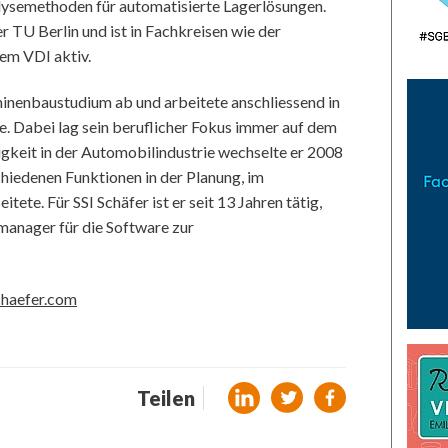
lysemethoden für automatisierte Lagerlösungen.
er TU Berlin und ist in Fachkreisen wie der
em VDI aktiv.
inenbaustudium ab und arbeitete anschliessend in
e. Dabei lag sein beruflicher Fokus immer auf dem
tigkeit in der Automobilindustrie wechselte er 2008
chiedenen Funktionen in der Planung, im
te. Für SSI Schäfer ist er seit 13 Jahren tätig,
tmanager für die Software zur
haefer.com
Teilen