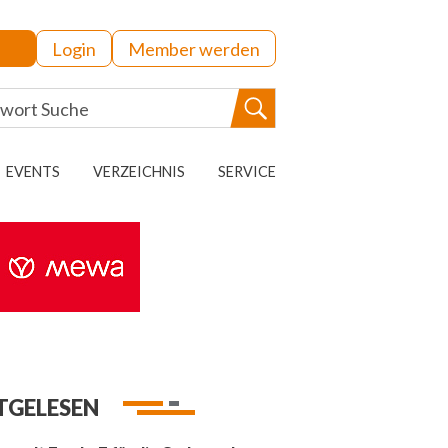
Login
Member werden
EVENTS
VERZEICHNIS
SERVICE
TGELESEN