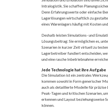
Intralogistik. Sie schaffen Planungssiche
Denn Erfahrungswerte oder einfache Ber
Lagerlösungen wirtschaftlich zu gestal
eines Warenlagers häufig mit Kosten un
Deshalb leisten Simulations- und Emulat
Lösungsbeitrag: Sie ermöglichen es, unt
Szenarien in kurzer Zeit virtuell zu test
Lagerbetreiber fundiert entscheiden, wel
und eine rasche Inbetriebnahme erreiche
Jede Technologie hat ihre Aufgabe
Die Simulation ist ein zentrales Werkzeu
kommen sowohl in Form generischer Mode
auch als detaillierte Modelle für präzise
Peak-Tagen und kritischen Szenarien, u
erkennen und Layout beziehungsweise S
können.