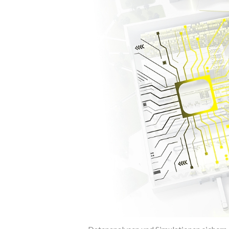
Wamas