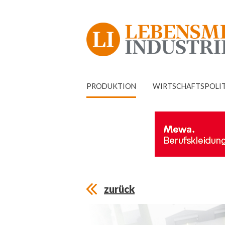
PRODUKTION
WIRTSCHAFTSPOLI
zurück
Peter Kanonir,
Produktmanager