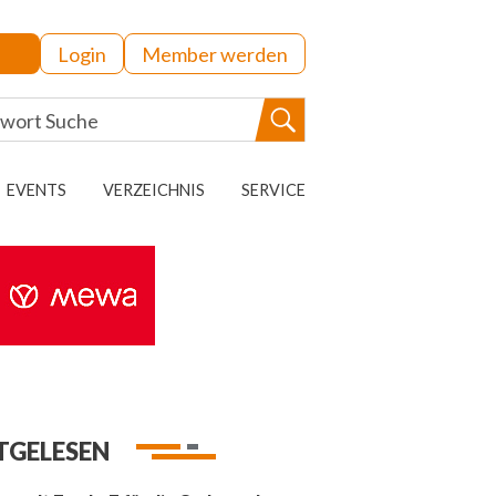
Login
Member werden
EVENTS
VERZEICHNIS
SERVICE
TGELESEN