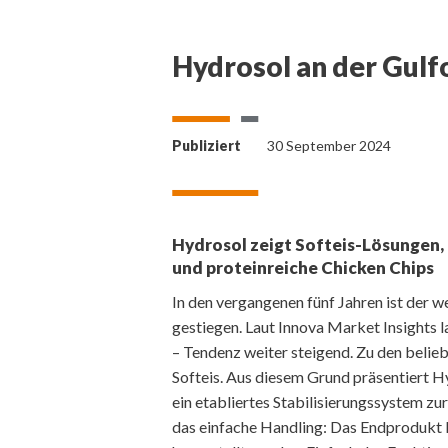
Hydrosol an der Gul
Publiziert
30 September 2024
Hydrosol zeigt Softeis-Lösungen
und proteinreiche Chicken Chips
In den vergangenen fünf Jahren ist der w
gestiegen. Laut Innova Market Insights l
– Tendenz weiter steigend. Zu den beli
Softeis. Aus diesem Grund präsentiert 
ein etabliertes Stabilisierungssystem zu
das einfache Handling: Das Endprodukt