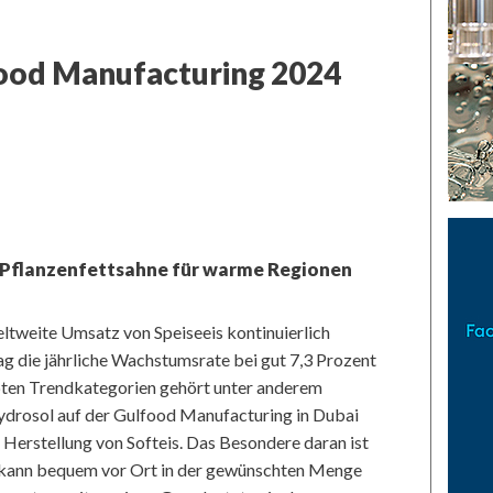
food Manufacturing 2024
, Pflanzenfettsahne für warme Regionen
eltweite Umsatz von Speiseeis kontinuierlich
ag die jährliche Wachstumsrate bei gut 7,3 Prozent
ebten Trendkategorien gehört unter anderem
Hydrosol auf der Gulfood Manufacturing in Dubai
r Herstellung von Softeis. Das Besondere daran ist
 kann bequem vor Ort in der gewünschten Menge