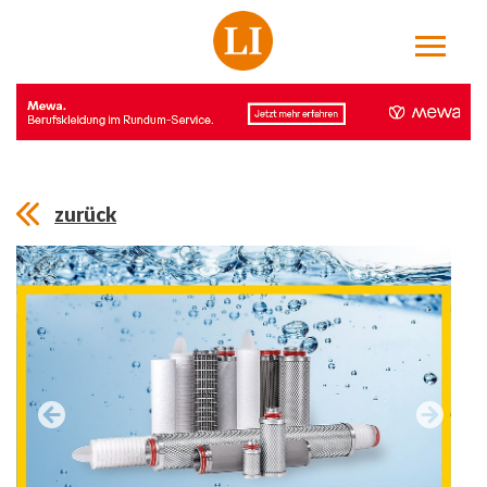
zurück