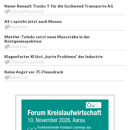
Neuer Renault Trucks T für die Gschwend Transporte AG
Wirtschaftspolitik
AS-i spricht jetzt auch Moneo
Produktion
Mettler-Toledo setzt neue Massstäbe in der
Röntgeninspektion
Produktion
Klagenfurter KI löst „harte Probleme“ der Industrie
Wirtschaftspolitik
Keine Angst vor 7C-Flexodruck
Produktion