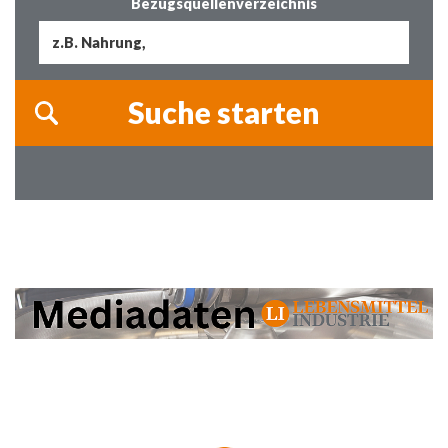
Bezugsquellenverzeichnis