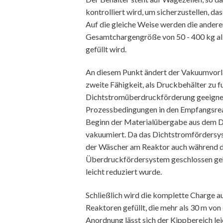
kontrolliert wird, um sicherzustellen, da
Auf die gleiche Weise werden die andere
Gesamtchargengröße von 50 - 400 kg alle
gefüllt wird.
An diesem Punkt ändert der Vakuumvorla
zweite Fähigkeit, als Druckbehälter zu fu
Dichtstromüberdruckförderung geeignet 
Prozessbedingungen in den Empfangsrea
Beginn der Materialübergabe aus dem D
vakuumiert. Da das Dichtstromfördersys
der Wäscher am Reaktor auch während de
Überdruckfördersystem geschlossen ge
leicht reduziert wurde.
Schließlich wird die komplette Charge a
Reaktoren gefüllt, die mehr als 30 m von
Anordnung lässt sich der Kippbereich lei