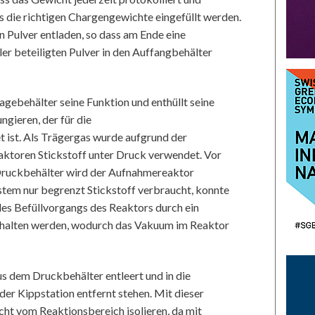
ss die richtigen Chargengewichte eingefüllt werden.
n Pulver entladen, so dass am Ende eine
r beteiligten Pulver in den Auffangbehälter
gebehälter seine Funktion und enthüllt seine
ngieren, der für die
ist. Als Trägergas wurde aufgrund der
ktoren Stickstoff unter Druck verwendet. Vor
ruckbehälter wird der Aufnahmereaktor
tem nur begrenzt Stickstoff verbraucht, konnte
s Befüllvorgangs des Reaktors durch ein
halten werden, wodurch das Vakuum im Reaktor
us dem Druckbehälter entleert und in die
 der Kippstation entfernt stehen. Mit dieser
cht vom Reaktionsbereich isolieren, da mit