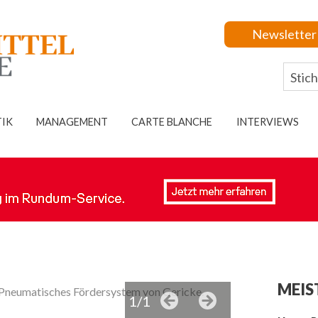
Newsletter
TIK
MANAGEMENT
CARTE BLANCHE
INTERVIEWS
MEIS
Pneumatisches Fördersystem von Gericke.
1/1