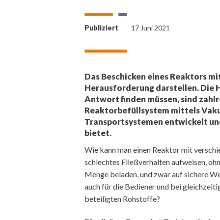
Publiziert
17 Juni 2021
Das Beschicken eines Reaktors mi
Herausforderung darstellen. Die H
Antwort finden müssen, sind zahlr
Reaktorbefüllsystem mittels Va
Transportsystemen entwickelt und 
bietet.
Wie kann man einen Reaktor mit verschie
schlechtes Fließverhalten aufweisen, ohn
Menge beladen, und zwar auf sichere We
auch für die Bediener und bei gleichzei
beteiligten Rohstoffe?