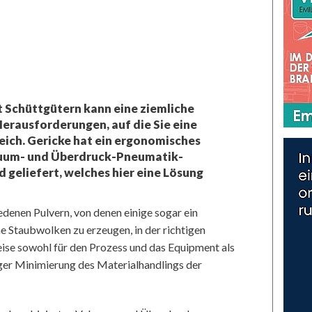
t Schüttgütern kann eine ziemliche
erausforderungen, auf die Sie eine
eich. Gericke hat ein ergonomisches
kuum- und Überdruck-Pneumatik-
geliefert, welches hier eine Lösung
denen Pulvern, von denen einige sogar ein
e Staubwolken zu erzeugen, in der richtigen
ise sowohl für den Prozess und das Equipment als
tiger Minimierung des Materialhandlings der