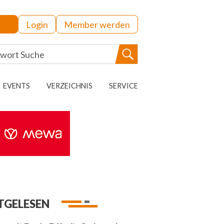
Login
Member werden
EVENTS
VERZEICHNIS
SERVICE
TGELESEN