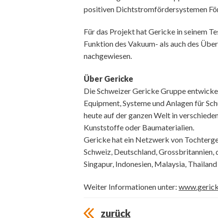
positiven Dichtstromfördersystemen Förd
Für das Projekt hat Gericke in seinem T
Funktion des Vakuum- als auch des Übe
nachgewiesen.
Über Gericke
Die Schweizer Gericke Gruppe entwickelt
Equipment, Systeme und Anlagen für Sch
heute auf der ganzen Welt in verschiede
Kunststoffe oder Baumaterialien.
Gericke hat ein Netzwerk von Tochterges
Schweiz, Deutschland, Grossbritannien, d
Singapur, Indonesien, Malaysia, Thailand
Weiter Informationen unter:
www.geric
zurück