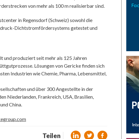
erstrecken von mehr als 100 m realisierbar sind.
estcenter in Regensdorf (Schweiz) sowohl die
rdruck-Dichtstromfördersystems getestet und
 und produziert seit mehr als 125 Jahren
üttgutprozesse. Lösungen von Gericke finden sich
nsten Industrien wie Chemie, Pharma, Lebensmittel,
ellschaften und über 300 Angestellte in der
en Niederlanden, Frankreich, USA, Brasilien,
 und China.
kegroup.com
Teilen