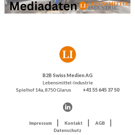
B2B Swiss Medien AG
Lebensmittel-Industrie
Spielhof 14a, 8750 Glarus
+41 55 645 37 50
Impressum
Kontakt
AGB
Datenschutz