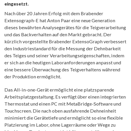
eingesetzt.
Nach über 20 Jahren Erfolg mit dem Brabender
Extensograph-E hat Anton Paar eine neue Generation
dieses bewährten Analysegerätes für die Teigverarbeitung
und das Backverhalten auf den Markt gebracht. Der
kürzlich vorgestellte Brabender ExtensoGraph verbessert
den Industriestandard für die Messung der Dehnbarkeit
des Teiges und seiner Verarbeitungseigenschaften, indem
er sich an die heutigen Laboranforderungen anpasst und
eine bessere Überwachung des Teigverhaltens während
der Produktion ermöglicht.
Das All-in-one-Gerät ermöglicht eine platzsparende
Arbeitsplatzgestaltung. Es verfügt über einen integrierten
Thermostat und einen PC mit MetaBridge-Software und
Touchscreen. Die nach oben ausfahrende Dehneinheit
minimiert die Gerätetiefe und ermöglicht so eine flexible
Platzierung im Labor, ohne Lagerräume oder Wege zu