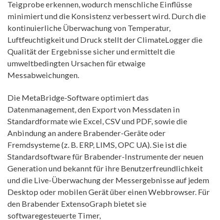
Teigprobe erkennen, wodurch menschliche Einflüsse
minimiert und die Konsistenz verbessert wird. Durch die
kontinuierliche Überwachung von Temperatur,
Luftfeuchtigkeit und Druck stellt der ClimateLogger die
Qualität der Ergebnisse sicher und ermittelt die
umweltbedingten Ursachen für etwaige
Messabweichungen.
Die MetaBridge-Software optimiert das
Datenmanagement, den Export von Messdaten in
Standardformate wie Excel, CSV und PDF, sowie die
Anbindung an andere Brabender-Geräte oder
Fremdsysteme (z. B. ERP, LIMS, OPC UA). Sie ist die
Standardsoftware für Brabender-Instrumente der neuen
Generation und bekannt für ihre Benutzerfreundlichkeit
und die Live-Überwachung der Messergebnisse auf jedem
Desktop oder mobilen Gerät über einen Webbrowser. Für
den Brabender ExtensoGraph bietet sie
softwaregesteuerte Timer,