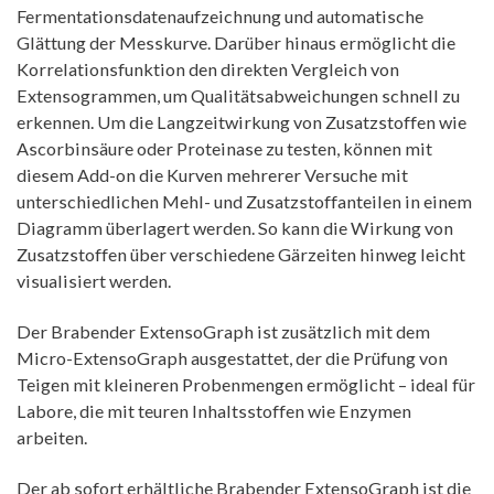
Fermentationsdatenaufzeichnung und automatische
Glättung der Messkurve. Darüber hinaus ermöglicht die
Korrelationsfunktion den direkten Vergleich von
Extensogrammen, um Qualitätsabweichungen schnell zu
erkennen. Um die Langzeitwirkung von Zusatzstoffen wie
Ascorbinsäure oder Proteinase zu testen, können mit
diesem Add-on die Kurven mehrerer Versuche mit
unterschiedlichen Mehl- und Zusatzstoffanteilen in einem
Diagramm überlagert werden. So kann die Wirkung von
Zusatzstoffen über verschiedene Gärzeiten hinweg leicht
visualisiert werden.
Der Brabender ExtensoGraph ist zusätzlich mit dem
Micro-ExtensoGraph ausgestattet, der die Prüfung von
Teigen mit kleineren Probenmengen ermöglicht – ideal für
Labore, die mit teuren Inhaltsstoffen wie Enzymen
arbeiten.
Der ab sofort erhältliche Brabender ExtensoGraph ist die