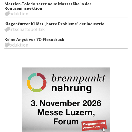
Mettler-Toledo setzt neue Massstäbe in der
Röntgeninspektion
Produktion
Klagenfurter KI löst „harte Probleme“ der Industrie
Wirtschaftspolitik
Keine Angst vor 7C-Flexodruck
Produktion