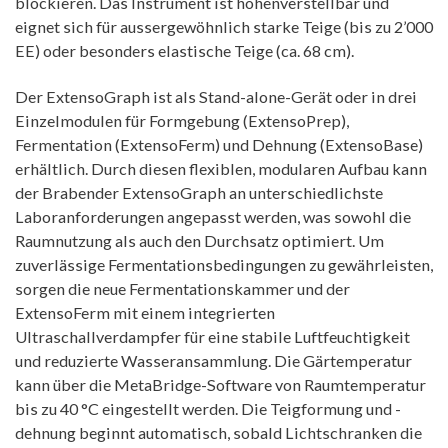
blockieren. Das Instrument ist höhenverstellbar und
eignet sich für aussergewöhnlich starke Teige (bis zu 2’000
EE) oder besonders elastische Teige (ca. 68 cm).
Der ExtensoGraph ist als Stand-alone-Gerät oder in drei
Einzelmodulen für Formgebung (ExtensoPrep),
Fermentation (ExtensoFerm) und Dehnung (ExtensoBase)
erhältlich. Durch diesen flexiblen, modularen Aufbau kann
der Brabender ExtensoGraph an unterschiedlichste
Laboranforderungen angepasst werden, was sowohl die
Raumnutzung als auch den Durchsatz optimiert. Um
zuverlässige Fermentationsbedingungen zu gewährleisten,
sorgen die neue Fermentationskammer und der
ExtensoFerm mit einem integrierten
Ultraschallverdampfer für eine stabile Luftfeuchtigkeit
und reduzierte Wasseransammlung. Die Gärtemperatur
kann über die MetaBridge-Software von Raumtemperatur
bis zu 40 °C eingestellt werden. Die Teigformung und -
dehnung beginnt automatisch, sobald Lichtschranken die