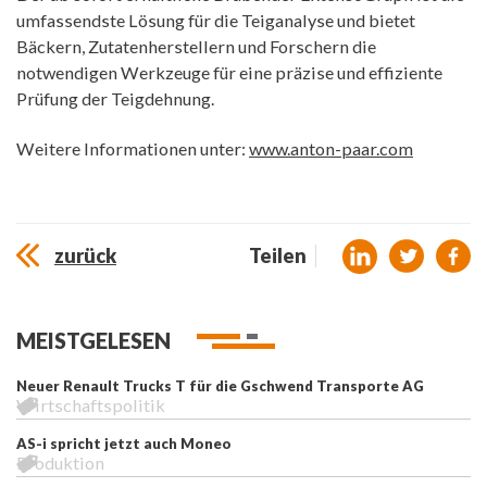
umfassendste Lösung für die Teiganalyse und bietet
Bäckern, Zutatenherstellern und Forschern die
notwendigen Werkzeuge für eine präzise und effiziente
Prüfung der Teigdehnung.
Weitere Informationen unter:
www.anton-paar.com
zurück
Teilen
MEISTGELESEN
Neuer Renault Trucks T für die Gschwend Transporte AG
Wirtschaftspolitik
AS-i spricht jetzt auch Moneo
Produktion