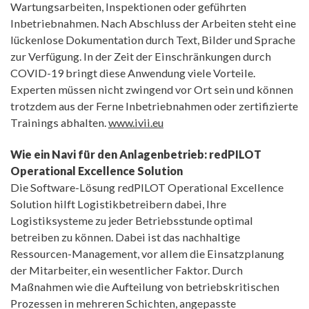
Wartungsarbeiten, Inspektionen oder geführten
Inbetriebnahmen. Nach Abschluss der Arbeiten steht eine
lückenlose Dokumentation durch Text, Bilder und Sprache
zur Verfügung. In der Zeit der Einschränkungen durch
COVID-19 bringt diese Anwendung viele Vorteile.
Experten müssen nicht zwingend vor Ort sein und können
trotzdem aus der Ferne Inbetriebnahmen oder zertifizierte
Trainings abhalten.
www.ivii.eu
Wie ein Navi für den Anlagenbetrieb: redPILOT
Operational Excellence Solution
Die Software-Lösung redPILOT Operational Excellence
Solution hilft Logistikbetreibern dabei, Ihre
Logistiksysteme zu jeder Betriebsstunde optimal
betreiben zu können. Dabei ist das nachhaltige
Ressourcen-Management, vor allem die Einsatzplanung
der Mitarbeiter, ein wesentlicher Faktor. Durch
Maßnahmen wie die Aufteilung von betriebskritischen
Prozessen in mehreren Schichten, angepasste