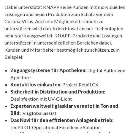
Dabei unterstützt KNAPP seine Kunden mit individuellen
Lösungen und neuen Produkten zum Schutz vor dem
Corona-Virus. Auch die Möglichkeit, remote zu
unterstützen wird durch den Einsatz neuer Technologien
sehr stark ausgeweitet. KNAPP-Produkte und Lösungen
unterstützen in unterschiedlichen Bereichen dabei,
Kunden und Mitarbeiter bestmöglich zu schützen, zum
Beispiel:
Zugangssysteme für Apotheken:
Digital Butler von
Apostore
Kontaktlos einkaufen
: Project Retail CX
Sicherheit in Distribution und Produktion:
Desinfektion mit UV-C-Licht
Experten weltweit glasklar vernetzt in Ton und
Bild:
ivii.global.assist
Das Navi für den effizienten Anlagenbetrieb:
redPILOT Operational Excellence Solution