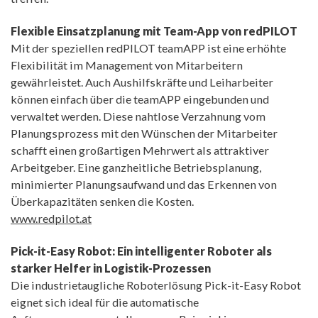
Flexible Einsatzplanung mit Team-App von redPILOT
Mit der speziellen redPILOT teamAPP ist eine erhöhte
Flexibilität im Management von Mitarbeitern
gewährleistet. Auch Aushilfskräfte und Leiharbeiter
können einfach über die teamAPP eingebunden und
verwaltet werden. Diese nahtlose Verzahnung vom
Planungsprozess mit den Wünschen der Mitarbeiter
schafft einen großartigen Mehrwert als attraktiver
Arbeitgeber. Eine ganzheitliche Betriebsplanung,
minimierter Planungsaufwand und das Erkennen von
Überkapazitäten senken die Kosten.
www.redpilot.at
Pick-it-Easy Robot: Ein intelligenter Roboter als
starker Helfer in Logistik-Prozessen
Die industrietaugliche Roboterlösung Pick-it-Easy Robot
eignet sich ideal für die automatische