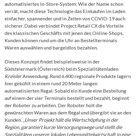
automatisiertes In-Store-System: Wie der Name schon
verrät, macht diese Technologie das Einkaufen im Laden
einfacher, spannender und in Zeiten von COVID-19 auch
sicherer. Dabei verbindet Project Retail CX die Vorteile
des klassischen Geschäfts mit jenen des Online-Shops.
Kunden können rund um die Uhr an Bestellterminals
Waren auswählen und bargeldlos bezahlen.
Dieses Konzept findet beispielsweise in der
Südsteiermark (Österreich) beim Spezialitätenladen
Kreisler
Anwendung. Rund 6.400 regionale Produkte lagern
hier gekühlt in einem rund 20 Meter langen
automatisierten Regal: Sobald ein Kunde eine Bestellung
auf einem der vier Terminals bestellt und bezahlt, beginnt
der Roboter zu arbeiten. Der Roboter holt die
gewünschten Waren aus dem Regal und übergibt sie an den
Kunden. „
Unser Projekt hält die Wertschöpfung in der
Region, garantiert kurze Versorgungswege und stellt die
Spezialitäten unserer lokalen Lebensmittelwirtschaft in eine