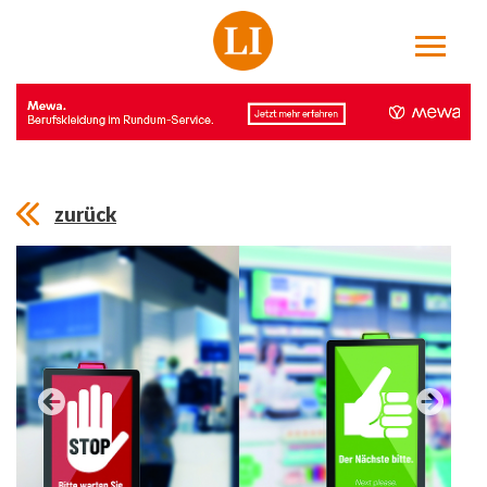
zurück