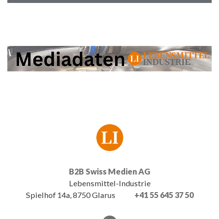
B2B Swiss Medien AG
Lebensmittel-Industrie
Spielhof 14a, 8750 Glarus
+41 55 645 37 50