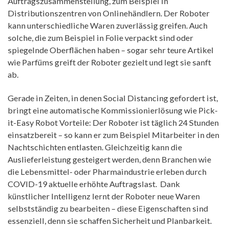
Auftragszusammenstellung, zum Beispiel in
Distributionszentren von Onlinehändlern. Der Roboter
kann unterschiedliche Waren zuverlässig greifen. Auch
solche, die zum Beispiel in Folie verpackt sind oder
spiegelnde Oberflächen haben – sogar sehr teure Artikel
wie Parfüms greift der Roboter gezielt und legt sie sanft
ab.
Gerade in Zeiten, in denen Social Distancing gefordert ist,
bringt eine automatische Kommissionierlösung wie Pick-
it-Easy Robot Vorteile: Der Roboter ist täglich 24 Stunden
einsatzbereit – so kann er zum Beispiel Mitarbeiter in den
Nachtschichten entlasten. Gleichzeitig kann die
Auslieferleistung gesteigert werden, denn Branchen wie
die Lebensmittel- oder Pharmaindustrie erleben durch
COVID-19 aktuelle erhöhte Auftragslast. Dank
künstlicher Intelligenz lernt der Roboter neue Waren
selbstständig zu bearbeiten – diese Eigenschaften sind
essenziell, denn sie schaffen Sicherheit und Planbarkeit.