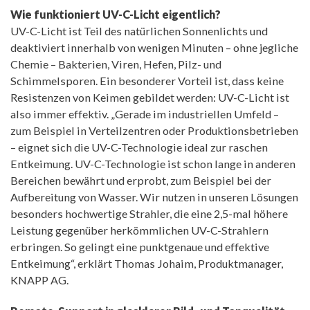
Wie funktioniert UV-C-Licht eigentlich?
UV-C-Licht ist Teil des natürlichen Sonnenlichts und
deaktiviert innerhalb von wenigen Minuten – ohne jegliche
Chemie – Bakterien, Viren, Hefen, Pilz- und
Schimmelsporen. Ein besonderer Vorteil ist, dass keine
Resistenzen von Keimen gebildet werden: UV-C-Licht ist
also immer effektiv. „Gerade im industriellen Umfeld –
zum Beispiel in Verteilzentren oder Produktionsbetrieben
– eignet sich die UV-C-Technologie ideal zur raschen
Entkeimung. UV-C-Technologie ist schon lange in anderen
Bereichen bewährt und erprobt, zum Beispiel bei der
Aufbereitung von Wasser. Wir nutzen in unseren Lösungen
besonders hochwertige Strahler, die eine 2,5-mal höhere
Leistung gegenüber herkömmlichen UV-C-Strahlern
erbringen. So gelingt eine punktgenaue und effektive
Entkeimung“, erklärt Thomas Johaim, Produktmanager,
KNAPP AG.