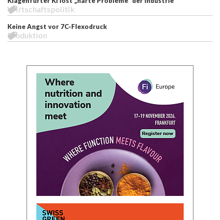
Klagenfurter KI löst „harte Probleme“ der Industrie
Wirtschaftspolitik
Keine Angst vor 7C-Flexodruck
Produktion