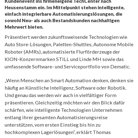
Kundenevent ins firmeneigene TechCenter nach
Heusenstamm ein. Im Mittelpunkt stehen intelligente,
einfach integrierbare Automatisierungslösungen, die
sowohl Neu- als auch Bestandskunden nachhaltigen
Mehrwert bieten.
Präsentiert werden zukunftsweisende Technologien wie
Auto Store-Lösungen, Paletten-Shuttles, Autonome Mobile
Roboter (AMRs), automatisierte Flurförderzeuge der
KION-Konzernmarken STILL und Linde MH sowie das
umfassende Software- und Serviceportfolio von Dematic.
„Wenn Menschen an Smart Automation denken, denken sie
häufig an Künstliche Intelligenz, Software oder Robotik.
Und genau das werden wir auch in vielfältiger Form
präsentieren. Gleichzeitig möchten wir den Blick dafür
schärfen, wie intelligente Technologien Unternehmen
entlang ihrer gesamten Automatisierungsreise
unterstützen, vom ersten Einstieg bis hin zu
hochkomplexen Lagerlösungen“, erklärt Thomas