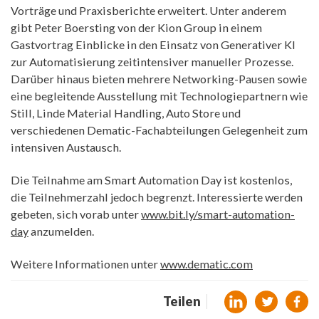
Vorträge und Praxisberichte erweitert. Unter anderem
gibt Peter Boersting von der Kion Group in einem
Gastvortrag Einblicke in den Einsatz von Generativer KI
zur Automatisierung zeitintensiver manueller Prozesse.
Darüber hinaus bieten mehrere Networking-Pausen sowie
eine begleitende Ausstellung mit Technologiepartnern wie
Still, Linde Material Handling, Auto Store und
verschiedenen Dematic-Fachabteilungen Gelegenheit zum
intensiven Austausch.
Die Teilnahme am Smart Automation Day ist kostenlos,
die Teilnehmerzahl jedoch begrenzt. Interessierte werden
gebeten, sich vorab unter
www.bit.ly/smart-automation-
day
anzumelden.
Weitere Informationen unter
www.dematic.com
Teilen