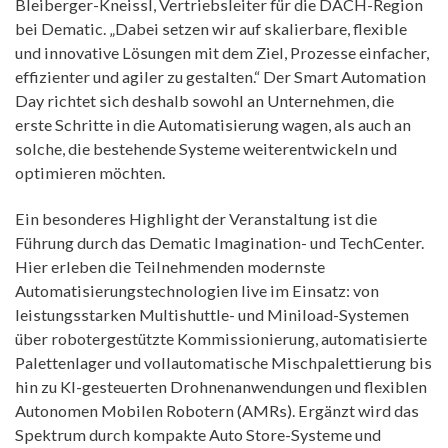
Bleiberger-Kneissl, Vertriebsleiter für die DACH-Region
bei Dematic. „Dabei setzen wir auf skalierbare, flexible
und innovative Lösungen mit dem Ziel, Prozesse einfacher,
effizienter und agiler zu gestalten.“ Der Smart Automation
Day richtet sich deshalb sowohl an Unternehmen, die
erste Schritte in die Automatisierung wagen, als auch an
solche, die bestehende Systeme weiterentwickeln und
optimieren möchten.
Ein besonderes Highlight der Veranstaltung ist die
Führung durch das Dematic Imagination- und TechCenter.
Hier erleben die Teilnehmenden modernste
Automatisierungstechnologien live im Einsatz: von
leistungsstarken Multishuttle- und Miniload-Systemen
über robotergestützte Kommissionierung, automatisierte
Palettenlager und vollautomatische Mischpalettierung bis
hin zu KI-gesteuerten Drohnenanwendungen und flexiblen
Autonomen Mobilen Robotern (AMRs). Ergänzt wird das
Spektrum durch kompakte Auto Store-Systeme und