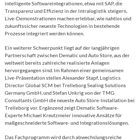
intelligente Softwareintegrationen, etwa mit SAP, die
Transparenz und Effizienz in der Intralogistik steigern.
Live-Demonstrationen machen erlebbar, wie nahtlos und
zukunftssicher neueste Technologien in bestehende
Prozesse integriert werden können.
Ein weiterer Schwerpunkt liegt auf der langjährigen
Partnerschaft zwischen Dematic und Auto Store, aus der
weltweit bereits zahlreiche realisierte Anlagen
hervorgegangen sind. Im Rahmen einer gemeinsamen
Live-Präsentation stellen Alexander Stapf, Logistics
Director Global SCM bei Trelleborg Sealing Solutions
Germany GmbH, und Stefan Unkrig von der TMG
Consultants GmbH die neueste Auto Store-Installation bei
Trelleborg vor. Ergänzend zeigt Dematic Software-
Experte Michael Kreutzmeier innovative Ansätze für
maßgeschneiderte Software- und Integrationslösungen.
Das Fachprogramm wird durch abwechslungsreiche