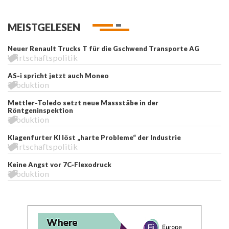
MEISTGELESEN
Neuer Renault Trucks T für die Gschwend Transporte AG
Wirtschaftspolitik
AS-i spricht jetzt auch Moneo
Produktion
Mettler-Toledo setzt neue Massstäbe in der
Röntgeninspektion
Produktion
Klagenfurter KI löst „harte Probleme“ der Industrie
Wirtschaftspolitik
Keine Angst vor 7C-Flexodruck
Produktion