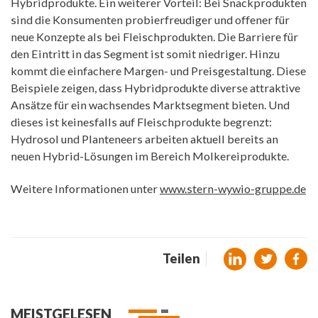
Hybridprodukte. Ein weiterer Vorteil: Bei Snackprodukten
sind die Konsumenten probierfreudiger und offener für
neue Konzepte als bei Fleischprodukten. Die Barriere für
den Eintritt in das Segment ist somit niedriger. Hinzu
kommt die einfachere Margen- und Preisgestaltung. Diese
Beispiele zeigen, dass Hybridprodukte diverse attraktive
Ansätze für ein wachsendes Marktsegment bieten. Und
dieses ist keinesfalls auf Fleischprodukte begrenzt:
Hydrosol und Planteneers arbeiten aktuell bereits an
neuen Hybrid-Lösungen im Bereich Molkereiprodukte.
Weitere Informationen unter
www.stern-wywio-gruppe.de
Teilen
MEISTGELESEN