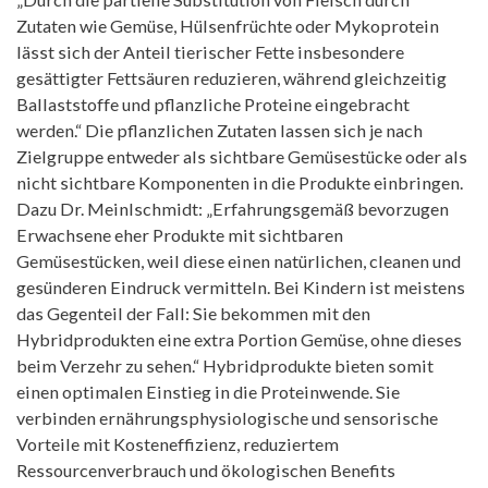
Zutaten wie Gemüse, Hülsenfrüchte oder Mykoprotein
lässt sich der Anteil tierischer Fette insbesondere
gesättigter Fettsäuren reduzieren, während gleichzeitig
Ballaststoffe und pflanzliche Proteine eingebracht
werden.“ Die pflanzlichen Zutaten lassen sich je nach
Zielgruppe entweder als sichtbare Gemüsestücke oder als
nicht sichtbare Komponenten in die Produkte einbringen.
Dazu Dr. Meinlschmidt: „Erfahrungsgemäß bevorzugen
Erwachsene eher Produkte mit sichtbaren
Gemüsestücken, weil diese einen natürlichen, cleanen und
gesünderen Eindruck vermitteln. Bei Kindern ist meistens
das Gegenteil der Fall: Sie bekommen mit den
Hybridprodukten eine extra Portion Gemüse, ohne dieses
beim Verzehr zu sehen.“ Hybridprodukte bieten somit
einen optimalen Einstieg in die Proteinwende. Sie
verbinden ernährungsphysiologische und sensorische
Vorteile mit Kosteneffizienz, reduziertem
Ressourcenverbrauch und ökologischen Benefits