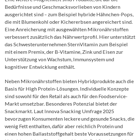
Bedürfnisse und Geschmacksvorlieben von Kindern
ausgerichtet sind – zum Beispiel hybride Hähnchen-Pops,
die mit Blumenkohl oder Kichererbsen angereichert sind.
Eine Anreicherung mit ausgewählten Mikronährstoffen
verbessert zusätzlich das Nährwertprofil. Hier unterstützt
das Schwesterunternehmen SternVitamin zum Beispiel
mit einem Premix, der B-Vitamine, Zink und Eisen zur
Unterstützung von Wachstum, Immunsystem und
kognitiver Entwicklung enthält.
Neben Mikronährstoffen bieten Hybridprodukte auch die
Basis für High Protein-Lösungen. Individuelle Konzepte
sind sowohl für den Retail als auch für den Foodservice-
Markt umsetzbar. Besonderes Potenzial bietet der
Snackmarkt. Laut Innova Snacking Umfrage 2025
bevorzugen Konsumenten leckere und gesunde Snacks, die
wenig Fett enthalten, dafür aber reichlich Protein und
einen hohen Ballaststoffgehalt beste Voraussetzungen für