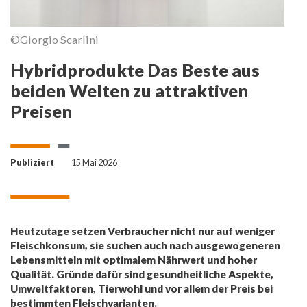
©Giorgio Scarlini
D
P
Hybridprodukte Das Beste aus
beiden Welten zu attraktiven
Preisen
Publiziert
15 Mai 2026
Heutzutage setzen Verbraucher nicht nur auf weniger
Fleischkonsum, sie suchen auch nach ausgewogeneren
Lebensmitteln mit optimalem Nährwert und hoher
Qualität. Gründe dafür sind gesundheitliche Aspekte,
Umweltfaktoren, Tierwohl und vor allem der Preis bei
bestimmten Fleischvarianten.