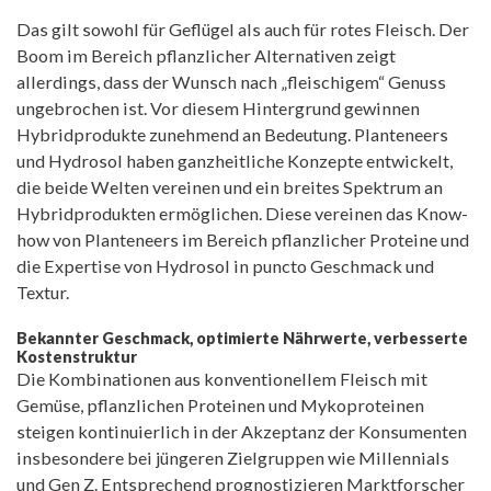
Das gilt sowohl für Geflügel als auch für rotes Fleisch. Der
Boom im Bereich pflanzlicher Alternativen zeigt
allerdings, dass der Wunsch nach „fleischigem“ Genuss
ungebrochen ist. Vor diesem Hintergrund gewinnen
Hybridprodukte zunehmend an Bedeutung. Planteneers
und Hydrosol haben ganzheitliche Konzepte entwickelt,
die beide Welten vereinen und ein breites Spektrum an
Hybridprodukten ermöglichen. Diese vereinen das Know-
how von Planteneers im Bereich pflanzlicher Proteine und
die Expertise von Hydrosol in puncto Geschmack und
Textur.
Bekannter Geschmack, optimierte Nährwerte, verbesserte
Kostenstruktur
Die Kombinationen aus konventionellem Fleisch mit
Gemüse, pflanzlichen Proteinen und Mykoproteinen
steigen kontinuierlich in der Akzeptanz der Konsumenten
insbesondere bei jüngeren Zielgruppen wie Millennials
und Gen Z. Entsprechend prognostizieren Marktforscher