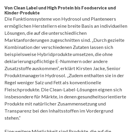
Von Clean Label und High Protein bis Foodservice und
Kinder-Produkte
Die Funktionssysteme von Hydrosol und Planteneers
ermöglichen Herstellern eine breite Basis an individuellen
Lösungen, die auf die unterschiedlichen
Marktanforderungen zugeschnitten sind. „Durch gezielte
Kombination der verschiedenen Zutaten lassen sich
beispielsweise Hybridprodukte umsetzen, die ohne
deklarierungspflichtige E-Nummern oder andere
Zusatzstoffe auskommen“, erklärt Kirsten Jacke, Senior
Produktmanagerin Hydrosol. „Zudem enthalten sie in der
Regel weniger Salz und Fett als konventionelle
Fleischprodukte. Die Clean-Label-Lösungen eignen sich
insbesondere für Märkte, in denen gesundheitsorientierte
Produkte mit natürlicher Zusammensetzung und
Transparenz bei den Inhaltsstoffen im Vordergrund
stehen.“
Eine weitere Möglichkeit sind Produkte, die auf die