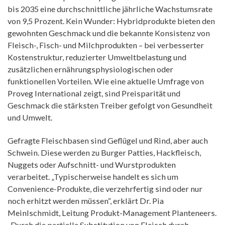
bis 2035 eine durchschnittliche jährliche Wachstumsrate
von 9,5 Prozent. Kein Wunder: Hybridprodukte bieten den
gewohnten Geschmack und die bekannte Konsistenz von
Fleisch-, Fisch- und Milchprodukten – bei verbesserter
Kostenstruktur, reduzierter Umweltbelastung und
zusätzlichen ernährungsphysiologischen oder
funktionellen Vorteilen. Wie eine aktuelle Umfrage von
Proveg International zeigt, sind Preisparität und
Geschmack die stärksten Treiber gefolgt von Gesundheit
und Umwelt.
Gefragte Fleischbasen sind Geflügel und Rind, aber auch
Schwein. Diese werden zu Burger Patties, Hackfleisch,
Nuggets oder Aufschnitt- und Wurstprodukten
verarbeitet. „Typischerweise handelt es sich um
Convenience-Produkte, die verzehrfertig sind oder nur
noch erhitzt werden müssen“, erklärt Dr. Pia
Meinlschmidt, Leitung Produkt-Management Planteneers.
„Durch die partielle Substitution von Fleisch durch