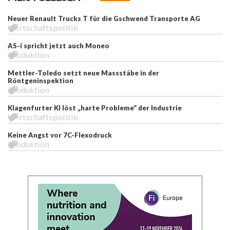
Neuer Renault Trucks T für die Gschwend Transporte AG
Wirtschaftspolitik
AS-i spricht jetzt auch Moneo
Produktion
Mettler-Toledo setzt neue Massstäbe in der
Röntgeninspektion
Produktion
Klagenfurter KI löst „harte Probleme“ der Industrie
Wirtschaftspolitik
Keine Angst vor 7C-Flexodruck
Produktion