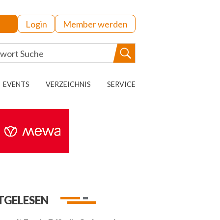
Login
Member werden
EVENTS
VERZEICHNIS
SERVICE
TGELESEN