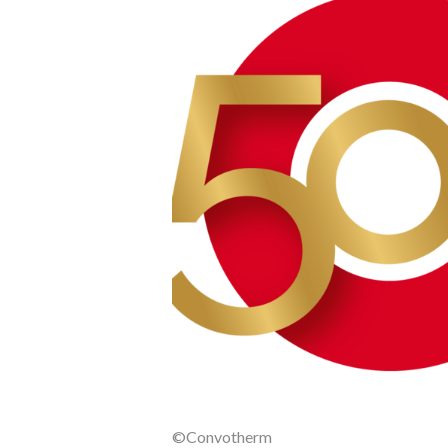
©Convotherm