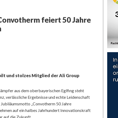
Convotherm feiert 50 Jahre
n
t und stolzes Mitglied der Ali Group
idämpfer aus dem oberbayerischen Eglfing steht
enz, verlässliche Ergebnisse und echte Leidenschaft
em Jubiläumsmotto „Convotherm 50 Jahre
nehmen auf ein halbes Jahrhundert Innovationskraft
r auf die Zukunft.