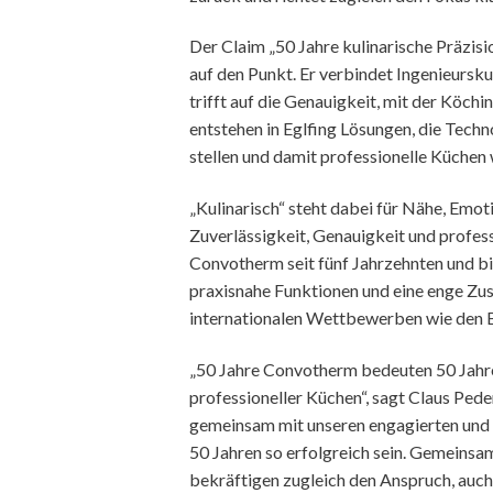
Der Claim „50 Jahre kulinarische Präzi
auf den Punkt. Er verbindet Ingenieursk
trifft auf die Genauigkeit, mit der Köchi
entstehen in Eglfing Lösungen, die Techn
stellen und damit professionelle Küchen 
„Kulinarisch“ steht dabei für Nähe, Emoti
Zuverlässigkeit, Genauigkeit und profes
Convotherm seit fünf Jahrzehnten und bi
praxisnahe Funktionen und eine enge Z
internationalen Wettbewerben wie den B
„50 Jahre Convotherm bedeuten 50 Jahre
professioneller Küchen“, sagt Claus Ped
gemeinsam mit unseren engagierten und
50 Jahren so erfolgreich sein. Gemeinsam
bekräftigen zugleich den Anspruch, auch