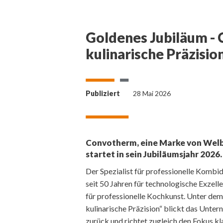
Goldenes Jubiläum - 
kulinarische Präzisio
Publiziert
28 Mai 2026
Convotherm, eine Marke von Welbil
startet in sein Jubiläumsjahr 2026.
Der Spezialist für professionelle Komb
seit 50 Jahren für technologische Exzell
für professionelle Kochkunst. Unter d
kulinarische Präzision“ blickt das Unter
zurück und richtet zugleich den Fokus kla