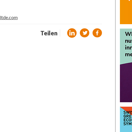
ltde.com
Teilen