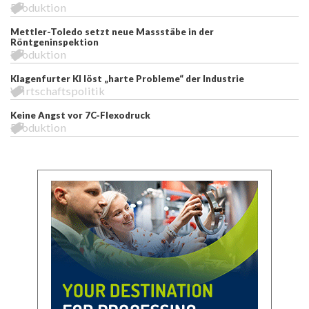
Produktion
Mettler-Toledo setzt neue Massstäbe in der
Röntgeninspektion
Produktion
Klagenfurter KI löst „harte Probleme“ der Industrie
Wirtschaftspolitik
Keine Angst vor 7C-Flexodruck
Produktion