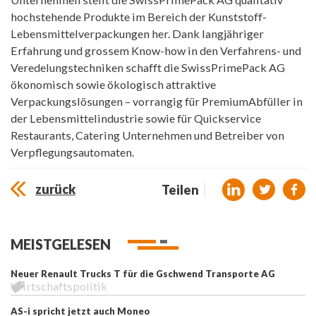
hochstehende Produkte im Bereich der Kunststoff-
Lebensmittelverpackungen her. Dank langjähriger
Erfahrung und grossem Know-how in den Verfahrens- und
Veredelungstechniken schafft die SwissPrimePack AG
ökonomisch sowie ökologisch attraktive
Verpackungslösungen – vorrangig für Premium­Abfüller in
der Lebensmittelindustrie sowie für Quickservice
Restaurants, Catering Unternehmen und Betreiber von
Verpflegungsautomaten.
zurück
Teilen
MEISTGELESEN
Neuer Renault Trucks T für die Gschwend Transporte AG
Wirtschaftspolitik
AS-i spricht jetzt auch Moneo