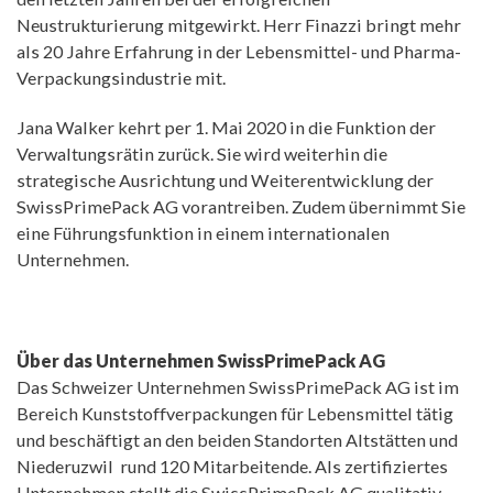
Neustrukturierung mitgewirkt. Herr Finazzi bringt mehr
als 20 Jahre Erfahrung in der Lebensmittel- und Pharma-
Verpackungsindustrie mit.
Jana Walker kehrt per 1. Mai 2020 in die Funktion der
Verwaltungsrätin zurück. Sie wird weiterhin die
strategische Ausrichtung und Weiterentwicklung der
SwissPrimePack AG vorantreiben. Zudem übernimmt Sie
eine Führungsfunktion in einem internationalen
Unternehmen.
Über das Unternehmen SwissPrimePack AG
Das Schweizer Unternehmen SwissPrimePack AG ist im
Bereich Kunststoffverpackungen für Lebensmittel tätig
und beschäftigt an den beiden Standorten Altstätten und
Niederuzwil rund 120 Mitarbeitende. Als zertifiziertes
Unternehmen stellt die SwissPrimePack AG qualitativ