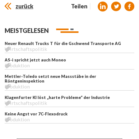
zurück
Teilen
MEISTGELESEN
Neuer Renault Trucks T für die Gschwend Transporte AG
Wirtschaftspolitik
AS-i spricht jetzt auch Moneo
Produktion
Mettler-Toledo setzt neue Massstäbe in der
Röntgeninspektion
Produktion
Klagenfurter KI löst „harte Probleme“ der Industrie
Wirtschaftspolitik
Keine Angst vor 7C-Flexodruck
Produktion