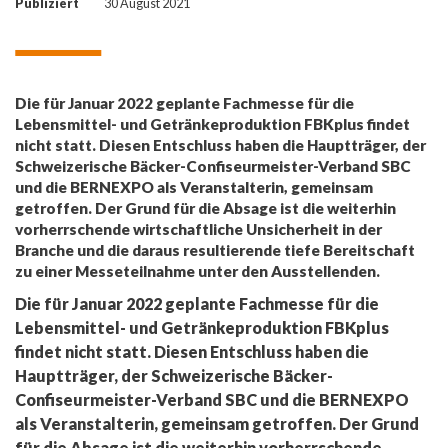
Publiziert
30 August 2021
Die für Januar 2022 geplante Fachmesse für die
Lebensmittel- und Getränkeproduktion FBKplus findet
nicht statt. Diesen Entschluss haben die Hauptträger, der
Schweizerische Bäcker-Confiseurmeister-Verband SBC
und die BERNEXPO als Veranstalterin, gemeinsam
getroffen. Der Grund für die Absage ist die weiterhin
vorherrschende wirtschaftliche Unsicherheit in der
Branche und die daraus resultierende tiefe Bereitschaft
zu einer Messeteilnahme unter den Ausstellenden.
Die für Januar 2022 geplante Fachmesse für die
Lebensmittel- und Getränkeproduktion FBKplus
findet nicht statt. Diesen Entschluss haben die
Hauptträger, der Schweizerische Bäcker-
Confiseurmeister-Verband SBC und die BERNEXPO
als Veranstalterin, gemeinsam getroffen. Der Grund
für die Absage ist die weiterhin vorherrschende