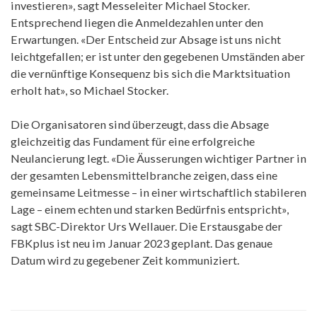
investieren», sagt Messeleiter Michael Stocker.
Entsprechend liegen die Anmeldezahlen unter den
Erwartungen. «Der Entscheid zur Absage ist uns nicht
leichtgefallen; er ist unter den gegebenen Umständen aber
die vernünftige Konsequenz bis sich die Marktsituation
erholt hat», so Michael Stocker.
Die Organisatoren sind überzeugt, dass die Absage
gleichzeitig das Fundament für eine erfolgreiche
Neulancierung legt. «Die Äusserungen wichtiger Partner in
der gesamten Lebensmittelbranche zeigen, dass eine
gemeinsame Leitmesse – in einer wirtschaftlich stabileren
Lage – einem echten und starken Bedürfnis entspricht»,
sagt SBC-Direktor Urs Wellauer. Die Erstausgabe der
FBKplus ist neu im Januar 2023 geplant. Das genaue
Datum wird zu gegebener Zeit kommuniziert.