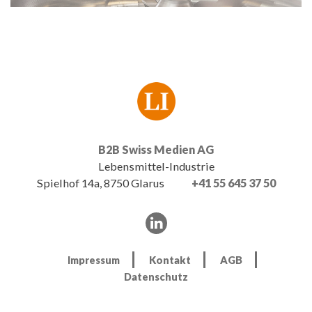
B2B Swiss Medien AG
Lebensmittel-Industrie
Spielhof 14a, 8750 Glarus
+41 55 645 37 50
Impressum
Kontakt
AGB
Datenschutz