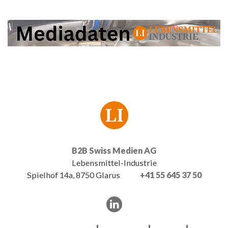
B2B Swiss Medien AG
Lebensmittel-Industrie
Spielhof 14a, 8750 Glarus
+41 55 645 37 50