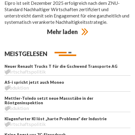
Eipro ist seit Dezember 2025 erfolgreich nach dem ZNU-
Standard Nachhaltiger Wirtschaften zertifiziert und
unterstreicht damit sein Engagement für eine ganzheitlich und
systematisch verankerte Nachhaltigkeitsstrategie.
Mehr laden
MEISTGELESEN
Neuer Renault Trucks T für die Gschwend Transporte AG
Wirtschaftspolitik
AS-i spricht jetzt auch Moneo
Produktion
Mettler-Toledo setzt neue Massstäbe in der
Röntgeninspektion
Produktion
Klagenfurter KI löst „harte Probleme“ der Industrie
Wirtschaftspolitik
Keine Angst vor 7C-Flexodruck