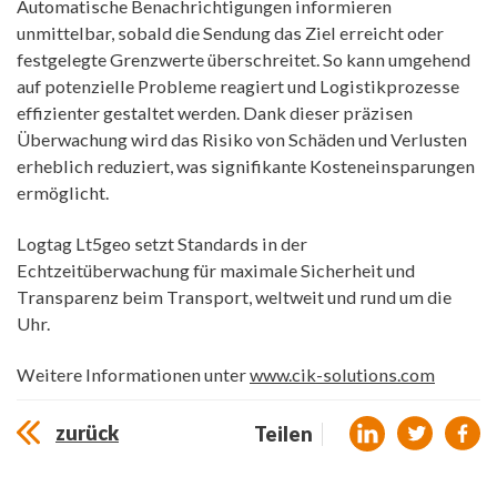
Automatische Benachrichtigungen informieren
unmittelbar, sobald die Sendung das Ziel erreicht oder
festgelegte Grenzwerte überschreitet. So kann umgehend
auf potenzielle Probleme reagiert und Logistikprozesse
effizienter gestaltet werden. Dank dieser präzisen
Überwachung wird das Risiko von Schäden und Verlusten
erheblich reduziert, was signifikante Kosteneinsparungen
ermöglicht.
Logtag Lt5geo setzt Standards in der
Echtzeitüberwachung für maximale Sicherheit und
Transparenz beim Transport, weltweit und rund um die
Uhr.
Weitere Informationen unter
www.cik-solutions.com
zurück
Teilen