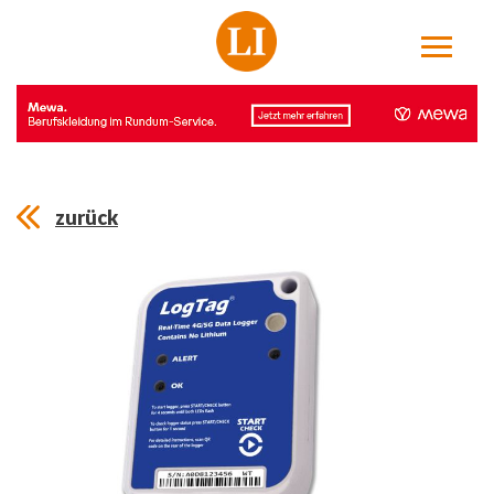
zurück