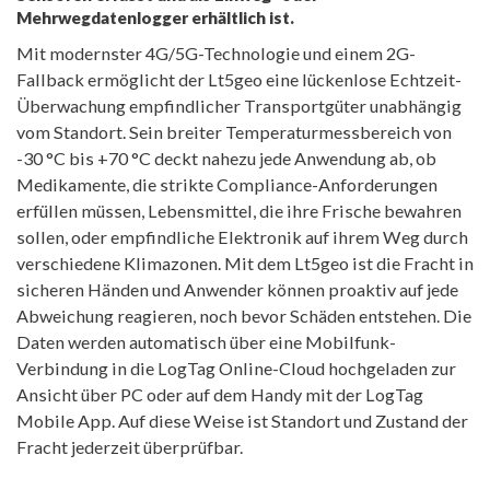
Mehrwegdatenlogger erhältlich ist.
Mit modernster 4G/5G-Technologie und einem 2G-
Fallback ermöglicht der Lt5geo eine lückenlose Echtzeit-
Überwachung empfindlicher Transportgüter unabhängig
vom Standort. Sein breiter Temperaturmessbereich von
-30 °C bis +70 °C deckt nahezu jede Anwendung ab, ob
Medikamente, die strikte Compliance-Anforderungen
erfüllen müssen, Lebensmittel, die ihre Frische bewahren
sollen, oder empfindliche Elektronik auf ihrem Weg durch
verschiedene Klimazonen. Mit dem Lt5geo ist die Fracht in
sicheren Händen und Anwender können proaktiv auf jede
Abweichung reagieren, noch bevor Schäden entstehen. Die
Daten werden automatisch über eine Mobilfunk-
Verbindung in die LogTag Online-Cloud hochgeladen zur
Ansicht über PC oder auf dem Handy mit der LogTag
Mobile App. Auf diese Weise ist Standort und Zustand der
Fracht jederzeit überprüfbar.