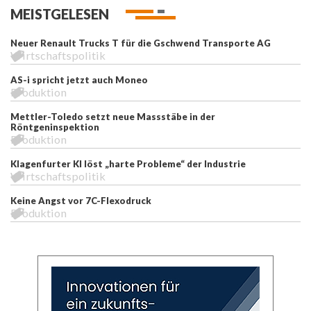
MEISTGELESEN
Neuer Renault Trucks T für die Gschwend Transporte AG
Wirtschaftspolitik
AS-i spricht jetzt auch Moneo
Produktion
Mettler-Toledo setzt neue Massstäbe in der
Röntgeninspektion
Produktion
Klagenfurter KI löst „harte Probleme“ der Industrie
Wirtschaftspolitik
Keine Angst vor 7C-Flexodruck
Produktion