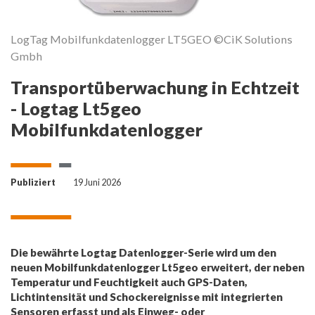
LogTag Mobilfunkdatenlogger LT5GEO ©CiK Solutions
Gmbh
Transportüberwachung in Echtzeit
- Logtag Lt5geo
Mobilfunkdatenlogger
Publiziert
19 Juni 2026
Die bewährte Logtag Datenlogger-Serie wird um den
neuen Mobilfunkdatenlogger Lt5geo erweitert, der neben
Temperatur und Feuchtigkeit auch GPS-Daten,
Lichtintensität und Schockereignisse mit integrierten
Sensoren erfasst und als Einweg- oder