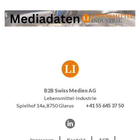
B2B Swiss Medien AG
Lebensmittel-Industrie
Spielhof 14a, 8750 Glarus
+41 55 645 37 50