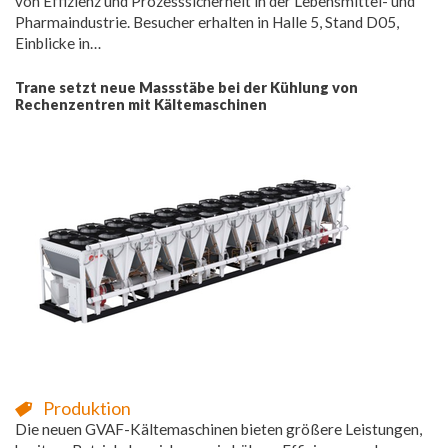
von Effizienz und Prozesssicherheit in der Lebensmittel- und
Pharmaindustrie. Besucher erhalten in Halle 5, Stand D05,
Einblicke in…
Trane setzt neue Massstäbe bei der Kühlung von
Rechenzentren mit Kältemaschinen
Produktion
Die neuen GVAF-Kältemaschinen bieten größere Leistungen,