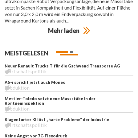
ultrakompakte Robot Verpackungsanlage, die neue Massstäbe
setzt in Sachen Kompaktheit und Flexibilität. Auf einer Fläche
von nur 3,0 x 2,0 m wird ein Endverpackung sowohl in
Wraparound Kartons als auch…
Mehr laden
MEISTGELESEN
Neuer Renault Trucks T für die Gschwend Transporte AG
Wirtschaftspolitik
AS-i spricht jetzt auch Moneo
Produktion
Mettler-Toledo setzt neue Massstäbe in der
Röntgeninspektion
Produktion
Klagenfurter KI löst „harte Probleme“ der Industrie
Wirtschaftspolitik
Keine Angst vor 7C-Flexodruck