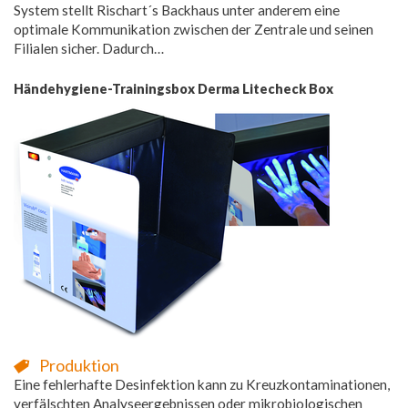
System stellt Rischart´s Backhaus unter anderem eine
optimale Kommunikation zwischen der Zentrale und seinen
Filialen sicher. Dadurch…
Händehygiene-Trainingsbox Derma Litecheck Box
Produktion
Eine fehlerhafte Desinfektion kann zu Kreuzkontaminationen,
verfälschten Analyseergebnissen oder mikrobiologischen