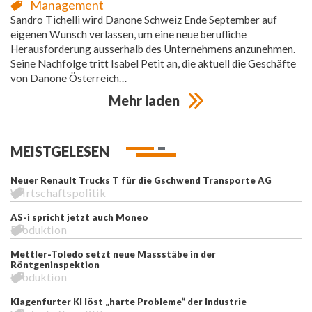
Management
Sandro Tichelli wird Danone Schweiz Ende September auf
eigenen Wunsch verlassen, um eine neue berufliche
Herausforderung ausserhalb des Unternehmens anzunehmen.
Seine Nachfolge tritt Isabel Petit an, die aktuell die Geschäfte
von Danone Österreich…
Mehr laden
MEISTGELESEN
Neuer Renault Trucks T für die Gschwend Transporte AG
Wirtschaftspolitik
AS-i spricht jetzt auch Moneo
Produktion
Mettler-Toledo setzt neue Massstäbe in der
Röntgeninspektion
Produktion
Klagenfurter KI löst „harte Probleme“ der Industrie