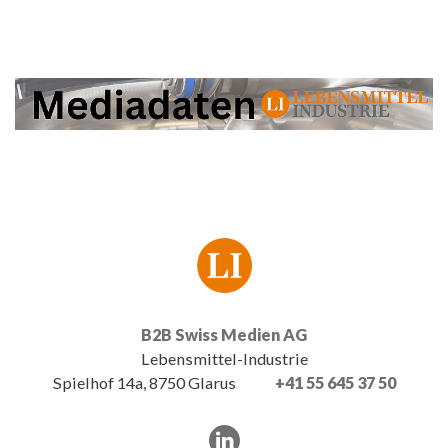
B2B Swiss Medien AG
Lebensmittel-Industrie
Spielhof 14a, 8750 Glarus
+41 55 645 37 50